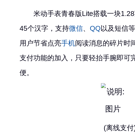
米动手表青春版Lite搭载一块1.2
45个汉字，支持
微信
、
QQ
以及短信等
用户节省点亮
手机
阅读消息的碎片时
支付功能的加入，只要轻抬手腕即可
便。
(离线支付