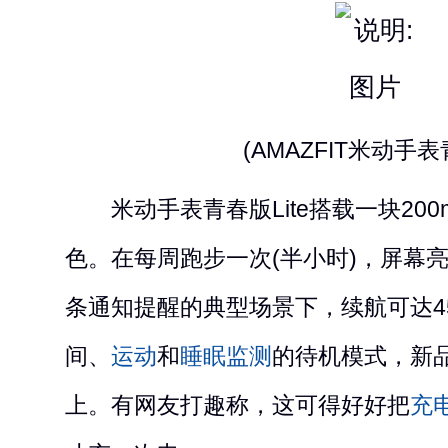
(AMAZFIT米动手表青春
米动手表青春版Lite搭载一块200m
色。在每周跑步一次(半小时)，屏幕亮
条通知提醒的典型场景下，续航可达4
间、
运动
和
睡眠监测
的待机模式，新
上。有网友打趣称，这可得好好把
充