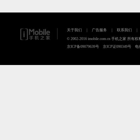
关于我们
|
广告服务
|
联系我们
|
© 2002-2016 imobile.com.cn 手机之
京ICP备09079639号 京ICP证090349号 