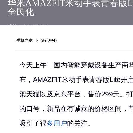
华米AMAZFIT米动手表青春版L
全民化
华米
AMAZFIT
手机之家
>
资讯中心
今天上午，国内智能穿戴设备生产商
布，AMAZFIT米动手表青春版Lit
架天猫以及京东平台，售价299元。
的口号，新品在有诚意的价格区间，
吸引了很
多用户
的关注。