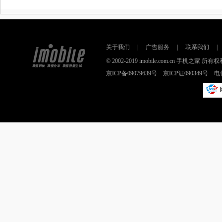
关于我们
|
广告服务
|
联系我们
|
© 2002-2019 imobile.com.cn 手机之
京ICP备09079639号 京ICP证090349号 