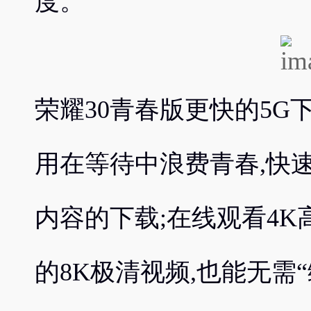
度。
荣耀30青春版更快的5G
用在等待中浪费青春,快
内容的下载;在线观看4K
的8K极清视频,也能无需