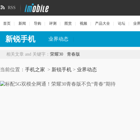
RSS
首页
|
新闻
|
导购
|
评测
|
图赏
|
视频
|
产品大全
|
论坛
|
业
新锐手机
业界动态
|
相关文章 and 关键字：
荣耀30
青春版
当前位置：
手机之家
>
新锐手机
>
业界动态