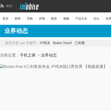
RSS
首页
|
新闻
|
导购
|
评测
|
图赏
|
视频
|
产品大全
|
论坛
|
业
业界动态
相关文章 and 关键字：
卢伟冰
Redmi Note9
三剑客
当前位置：
手机之家
>
业界动态