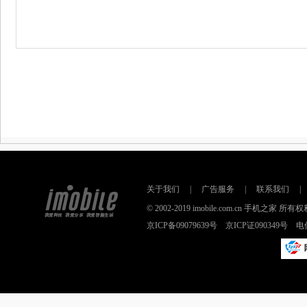
关于我们
|
广告服务
|
联系我们
|
© 2002-2019 imobile.com.cn 手机之
京ICP备09079639号 京ICP证090349号 