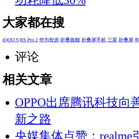
大家都在搜
iQOO 9
RS Pro 2
华为智选
折叠旗舰
折叠屏手机
三星
折叠屏
评论
相关文章
OPPO出席腾讯科技
新之路
央媒集体点赞：realm