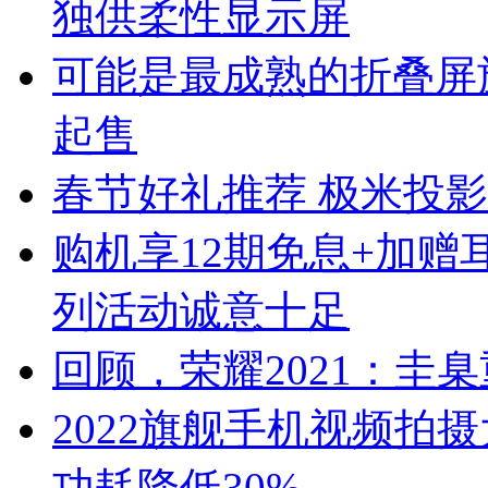
独供柔性显示屏
可能是最成熟的折叠屏旗舰 
起售
春节好礼推荐 极米投影N
购机享12期免息+加赠耳
列活动诚意十足
回顾，荣耀2021：圭
2022旗舰手机视频拍摄大
功耗降低30%