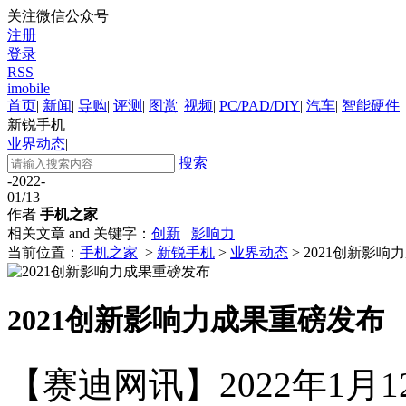
关注微信公众号
注册
登录
RSS
imobile
首页
|
新闻
|
导购
|
评测
|
图赏
|
视频
|
PC/PAD/DIY
|
汽车
|
智能硬件
|
新锐手机
业界动态
|
搜索
-2022-
01/13
作者
手机之家
相关文章 and 关键字：
创新
影响力
当前位置：
手机之家
>
新锐手机
>
业界动态
> 2021创新影
2021创新影响力成果重磅发布
【赛迪网讯】
2022年1