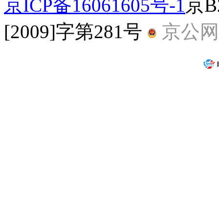
京ICP备16061605号-1
京B
[2009]字第281号
京公网安