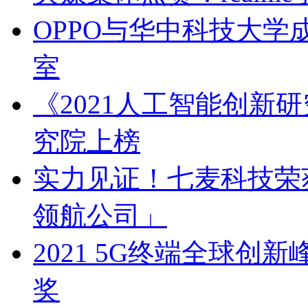
OPPO与华中科技大
室
《2021人工智能创新
究院上榜
实力见证！七麦科技荣获
领航公司」
2021 5G终端全球
奖