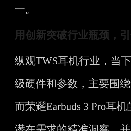
一。
用创新
突破行业瓶颈
，引
纵观TWS耳机行业，当
级硬件和参数，主要围绕
而荣耀Earbuds 3 P
潜在需求的精准洞察，并