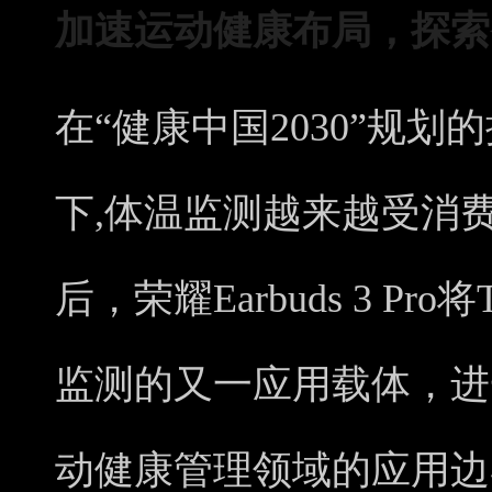
加速运动健康布局，探索
在“健康中国2
030
”规划
下,体温监测越来越受消
后，荣耀Earbuds 3 Pro
监测的
又一
应用载体，
进
动
健康
管理
领域的应用边