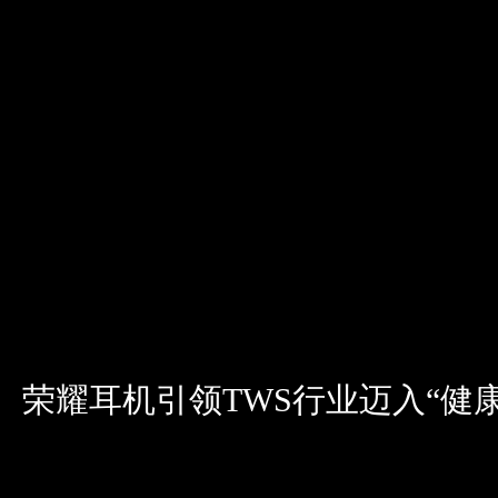
荣耀耳机引领TWS行业迈入“健