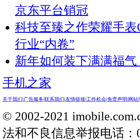
京东平台销冠
科技至臻之作荣耀手表G
行业“内卷”
新年如何装下满满福气
手机之家
关于我们
|
广告服务
|
联系我们
|
友情链接
|
工作机会
|
免责声明
|
网站
© 2002-2021 imobile
法和不良信息举报电话：010-