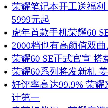
荣耀笔记本开工送福利 荣耀M
5999元起
虎年首款手机荣耀60 
2000档也有高颜值双曲
荣耀60 SE正式官宣 搭
荣耀60系列将发新机 
好评率高达99.9% 荣
计第一