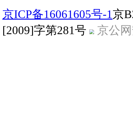
京ICP备16061605号-1
京B
[2009]字第281号
京公网安