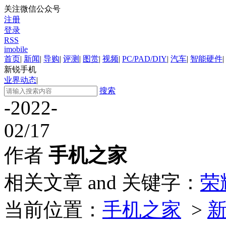
关注微信公众号
注册
登录
RSS
imobile
首页
|
新闻
|
导购
|
评测
|
图赏
|
视频
|
PC/PAD/DIY
|
汽车
|
智能硬件
|
新锐手机
业界动态
|
搜索
-2022-
02/17
作者
手机之家
相关文章 and 关键字：
荣
当前位置：
手机之家
>