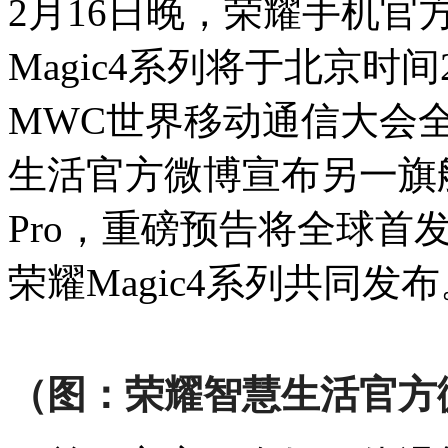
2月16日晚，荣耀手机
Magic4系列将于北京时间
MWC世界移动通信大会全
生活官方微博宣布另一旗舰耳
Pro，重磅预告将全球首
荣耀Magic4系列共同发布
（图：
荣耀
智慧生活
官
方