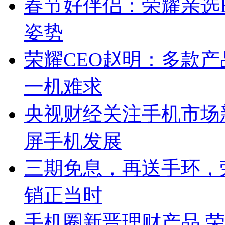
春节好伴侣：荣耀亲选Ea
姿势
荣耀CEO赵明：多款产品
一机难求
央视财经关注手机市场新
屏手机发展
三期免息，再送手环，荣耀M
销正当时
手机圈新晋理财产品 荣耀M