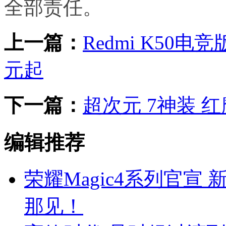
全部责任。
上一篇：
Redmi K50
元起
下一篇：
超次元 7神装 
编辑推荐
荣耀Magic4系列官宣
那见！