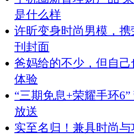
是什么样
许昕变身时尚男模，携荣
刊封面
爸妈给的不少，但自己也
体验
“三期免息+荣耀手环6” 荣
放送
实至名归！兼具时尚与功