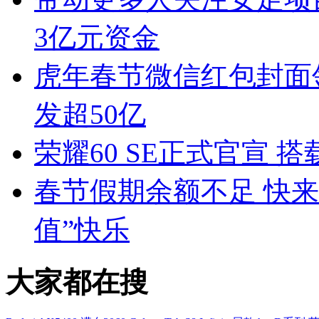
3亿元资金
虎年春节微信红包封面领
发超50亿
荣耀60 SE正式官宣 搭
春节假期余额不足 快
值”快乐
大家都在搜