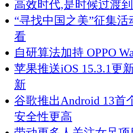
高效时代,是时候过渡
“寻找中国之美”征集
看
自研算法加持 OPPO W
苹果推送iOS 15.3.1更
新
谷歌推出Android 
安全性更高
带动更多人关注女足项