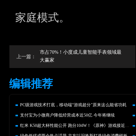
家庭模式。
市占70%！小度成儿童智能手表领域最
上一篇：
大赢家
编辑推荐
PC级游戏技术打底，移动端“游戏超分”原来这么能省功耗
支付宝为小微商户降低经营成本近50亿 今年将继续
红米 K50超大杯性能公开 跑分104W！《原神》游戏接近满帧不发烫
绿色低碳成两会热点话题 京东以旧换新打造绿色消费样板