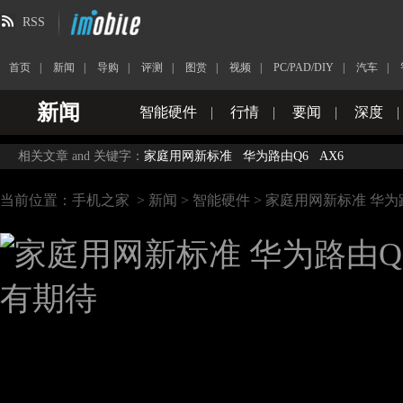
RSS
首页
|
新闻
|
导购
|
评测
|
图赏
|
视频
|
PC/PAD/DIY
|
汽车
|
新闻
智能硬件
|
行情
|
要闻
|
深度
|
相关文章 and 关键字：
家庭用网新标准
华为路由Q6
AX6
当前位置：
手机之家
>
新闻
>
智能硬件
> 家庭用网新标准 华