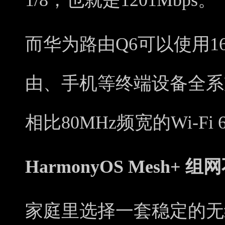
1/8，也就是1201Mbps。
而华为路由Q6可以使用1
由、手机等终端设备全系支
相比80MHz频宽的Wi-F
HarmonyOS Mesh+ 
家庭里选择一套稳定的无线