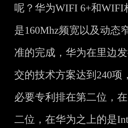
呢？华为WIFI 6+和W
是160Mhz频宽以及动态
准的完成，华为在里边发
交的技术方案达到240项，
必要专利排在第二位，在整
二位，在华为之上的是Int