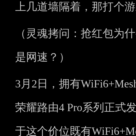
上几道墙隔着，那打个游
（灵魂拷问：抢红包为什
是网速？）
3月2日，拥有WiFi6+Mes
荣耀路由4 Pro系列正式
于这个价位既有WiFi6+