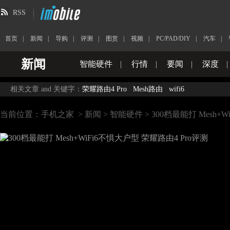
RSS
首页
|
新闻
|
导购
|
评测
|
图赏
|
视频
|
PC/PAD/DIY
|
汽车
|
新闻
智能硬件
|
行情
|
要闻
|
深度
|
相关文章 and 关键字：
荣耀路由4 Pro
Mesh路由
wifi6
当前位置：
手机之家
>
新闻
>
智能硬件
> 300档最能打 Mesh+