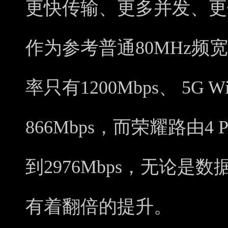
更快传输、更多并发、更
作为参考普通80MHz频宽的
率只有1200Mbps、 5G 
866Mbps，而荣耀路由4 
到2976Mbps，无论
有着翻倍的提升。