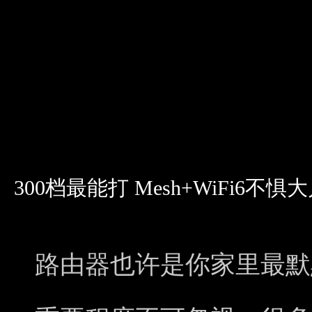
300档最能打 Mesh+WiFi6不惧
路由器也许是你家里最默