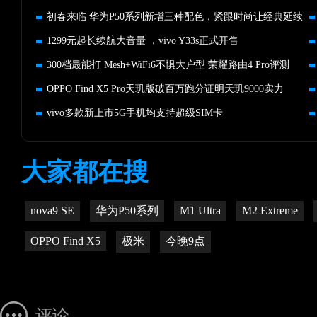
初春来临 华为P50系列新增三种配色，紧跟时尚让经典延续
1299元起长续航大音量 ，vivo Y33s正式开售
300档最能打 Mesh+WiFi6不惧大户型 荣耀路由4 Pro评测
OPPO Find X5 Pro天玑版破百万跑分证明天玑9000实力
vivo多款新上市5G手机均支持超级SIM卡
大家都在搜
nova9 SE
华为P50系列
M1 Ultra
M2 Extreme
OPPO Find X5
极米
今晚9点
评论