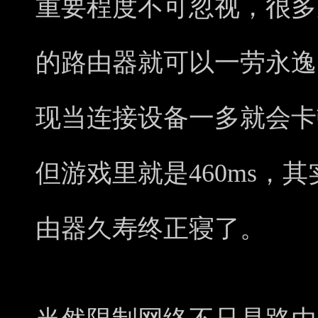
重要程度不可忽视，很多
的路由器就可以一劳永逸
现当连接设备一多就会卡
但游戏里就是460ms，
由器久寿终正寝了。