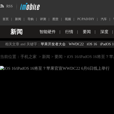
RSS
首页
|
新闻
|
导购
|
评测
|
图赏
|
视频
|
PC/PAD/DIY
|
汽车
|
新闻
智能硬件
|
行情
|
要闻
|
深度
|
相关文章 and 关键字：
苹果开发者大会
WWDC22
iOS 16
iPadOS 1
当前位置：
手机之家
>
新闻
>
要闻
> iOS 16/iPadOS 16