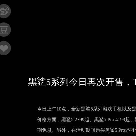
黑鲨5系列今日再次开售，T
今日上午10点，全新黑鲨5系列游戏手机以及
价格方面，黑鲨5 2799起、黑鲨5 Pro 4199
期免息。另外，在活动期间购买黑鲨5 Pro还可