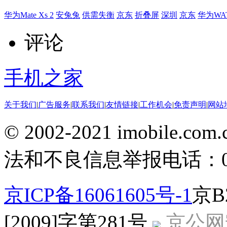
华为Mate Xs 2
安兔兔
供需失衡
京东
折叠屏
深圳
京东
华为WAT
评论
手机之家
关于我们
|
广告服务
|
联系我们
|
友情链接
|
工作机会
|
免责声明
|
网站
© 2002-2021 imobile
法和不良信息举报电话：010-
京ICP备16061605号-1
京B
[2009]字第281号
京公网安