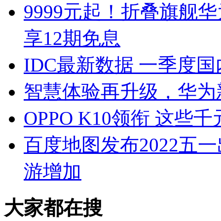
9999元起！折叠旗舰华为
享12期免息
IDC最新数据 一季度
智慧体验再升级，华为
OPPO K10领衔 这
百度地图发布2022五
游增加
大家都在搜