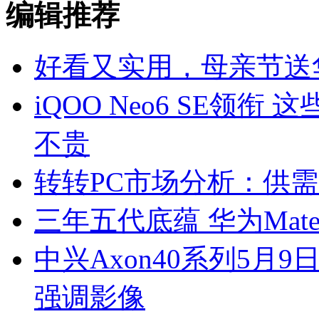
编辑推荐
好看又实用，母亲节送华为
iQOO Neo6 SE领
不贵
转转PC市场分析：供需
三年五代底蕴 华为Mate
中兴Axon40系列5月
强调影像