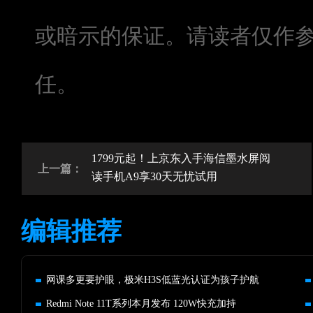
或暗示的保证。请读者仅作
任。
1799元起！上京东入手海信墨水屏阅
上一篇：
读手机A9享30天无忧试用
编辑推荐
网课多更要护眼，极米H3S低蓝光认证为孩子护航
Redmi Note 11T系列本月发布 120W快充加持