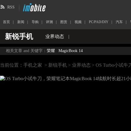
RSS
首页
|
新闻
|
导购
|
评测
|
图赏
|
视频
|
PC/PAD/DIY
|
汽车
|
新锐手机
业界动态
|
相关文章 and 关键字：
荣耀
MagicBook 14
当前位置：
手机之家
>
新锐手机
>
业界动态
> OS Turbo小试