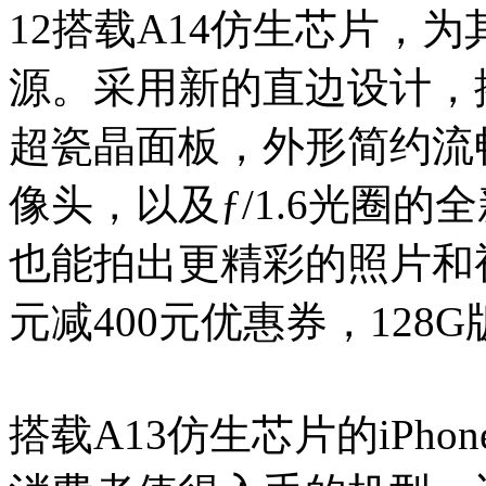
12搭载A14仿生芯片，
源。采用新的直边设计，
超瓷晶面板，外形简约流
像头，以及ƒ/1.6光圈
也能拍出更精彩的照片和视
元减400元优惠券，128G版本
搭载A13仿生芯片的iPho