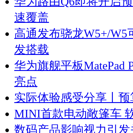
华为路由Q6即将开启
速覆盖
高通发布骁龙W5+/W5可穿
发搭载
华为旗舰平板MatePad
亮点
实际体验感受分享丨预算
MINI首款电动敞篷车 软顶
数码产品影响视力引发