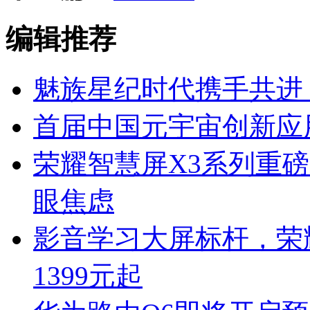
编辑推荐
魅族星纪时代携手共进
首届中国元宇宙创新应
荣耀智慧屏X3系列重
眼焦虑
影音学习大屏标杆，荣
1399元起