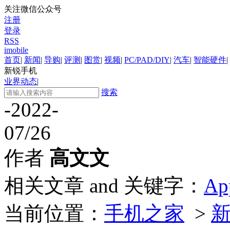
关注微信公众号
注册
登录
RSS
imobile
首页
|
新闻
|
导购
|
评测
|
图赏
|
视频
|
PC/PAD/DIY
|
汽车
|
智能硬件
|
新锐手机
业界动态
|
搜索
-2022-
07/26
作者
高文文
相关文章 and 关键字：
Ap
当前位置：
手机之家
>