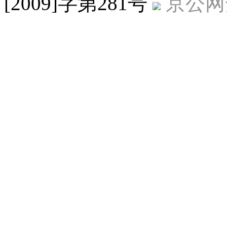
[2009]字第281号
京公网安