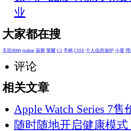
业
大家都在搜
天玑9000
realme
宙斯
荣耀
C1
手柄
CITE
个人信息保护
小度
理
评论
相关文章
Apple Watch Seri
随时随地开启健康模式，京东