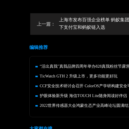
上海市发布百强企业榜单 蚂蚁集
上一篇：
下支付宝和蚂蚁链入选
编辑推荐
“活出真我”真我品牌四周年举办828真我粉丝节露
TicWatch GTH 2 升级上市，更多功能更好玩
护眼体验新升级 海信TOUCH Lite随身阅读好伴侣
2022世界传感器大会鸿蒙生态产业高峰论坛圆满结
大家都在搜