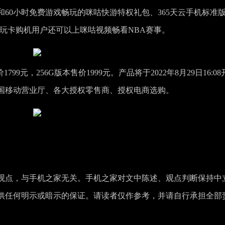
和60小时免费游戏畅玩的咪咕快游特权礼包、365天云手机标准
玩卡购机用户还可以上咪咕视频畅看NBA赛事。
价1799元，256G版本售价1999元。产品将于2022年8月29日16:0
到中国移动营业厅、各大授权零售商、授权电商选购。
观点，与手机之家无关。手机之家对文中陈述、观点判断保持中
供任何明示或暗示的保证。请读者仅作参考，并请自行承担全部