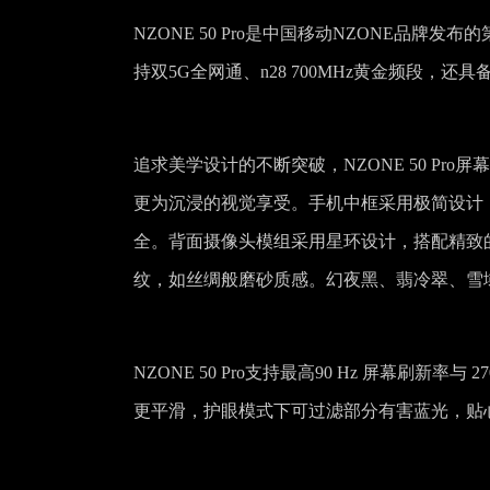
NZONE 50 Pro是中国移动NZONE品牌发
持双5G全网通、n28 700MHz黄金频段，还
追求美学设计的不断突破，NZONE 50 Pro
更为沉浸的视觉享受。手机中框采用极简设计
全。背面摄像头模组采用星环设计，搭配精致
纹，如丝绸般磨砂质感。幻夜黑、翡冷翠、雪
NZONE 50 Pro支持最高90 Hz 屏幕刷
更平滑，护眼模式下可过滤部分有害蓝光，贴