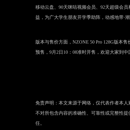
移动云盘、90天咪咕视频会员、92天超级会员
益，为广大学生朋友开学季助阵，动感地带·潮
版本与售价方面，NZONE 50 Pro 128G版本售
预售，9月2日10：08准时开售，欢迎大家
免责声明：本文来源于网络，仅代表作者本人
不对所包含内容的准确性、可靠性或完整性提
任。