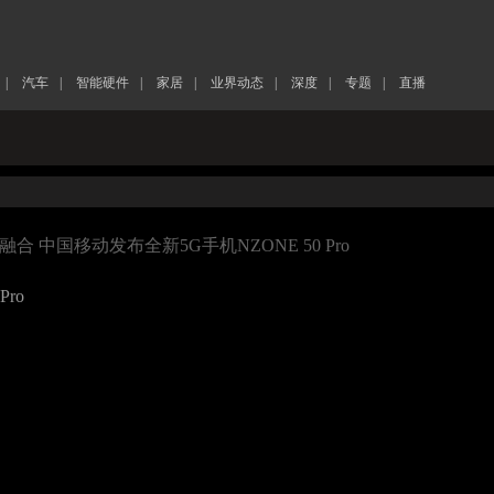
|
汽车
|
智能硬件
|
家居
|
业界动态
|
深度
|
专题
|
直播
融合 中国移动发布全新5G手机NZONE 50 Pro