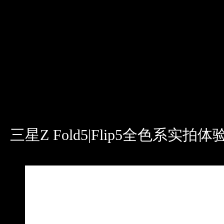
三星Z Fold5|Flip5全色系实拍体