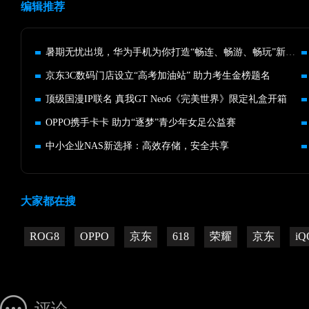
编辑推荐
暑期无忧出境，华为手机为你打造“畅连、畅游、畅玩”新体验！
京东3C数码门店设立“高考加油站” 助力考生金榜题名
顶级国漫IP联名 真我GT Neo6《完美世界》限定礼盒开箱
OPPO携手卡卡 助力“逐梦”青少年女足公益赛
中小企业NAS新选择：高效存储，安全共享
大家都在搜
ROG8
OPPO
京东
618
荣耀
京东
iQ