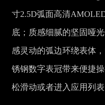
寸2.5D弧面高清AMOL
底；质感细腻的坚固哑光
感灵动的弧边环绕表体，
锈钢数字表冠带来便捷操
松滑动或者进入应用列表