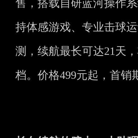
售，搭载自研蓝河操作系
持体感游戏、专业击球运
测，续航最长可达21天
档。价格499元起，首