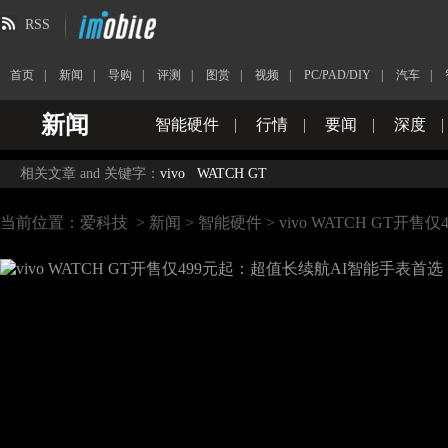
RSS
首页
|
新闻
|
导购
|
评测
|
图赏
|
视频
|
PC/PAD/DIY
|
汽车
|
新闻
智能硬件
|
行情
|
要闻
|
深度
|
相关文章 and 关键字：
vivo
WATCH GT
当前位置：
爱科技
>
新闻
>
智能硬件
> vivo WATCH GT