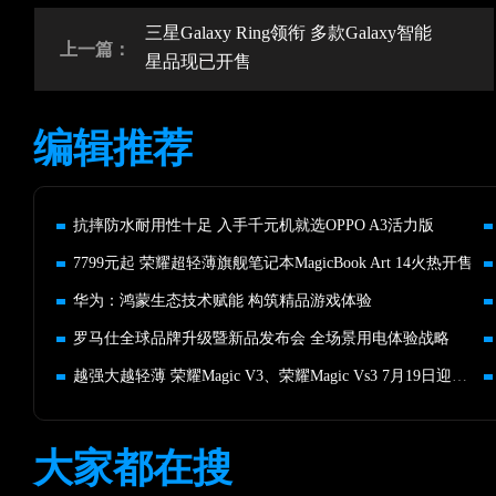
三星Galaxy Ring领衔 多款Galaxy智能
上一篇：
星品现已开售
编辑推荐
抗摔防水耐用性十足 入手千元机就选OPPO A3活力版
7799元起 荣耀超轻薄旗舰笔记本MagicBook Art 14火热开售
华为：鸿蒙生态技术赋能 构筑精品游戏体验
罗马仕全球品牌升级暨新品发布会 全场景用电体验战略
越强大越轻薄 荣耀Magic V3、荣耀Magic Vs3 7月19日迎首销
大家都在搜