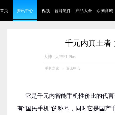
首页
资讯中心
视频
智能硬件
产品大全
众测商城
千元内真王者 大神
大神
大神F1 Plus
手机之家
>
资讯中心
它是千元内智能手机性价比的代言
有“国民手机”的称号，同时它是国产