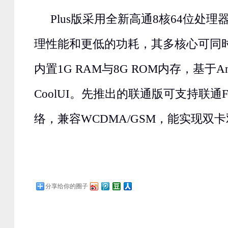
Plus版采用全新高通8核64位处
理性能和更低的功耗，其多核心可同
内置1G RAM与8G ROM内存，基于And
CoolUI。先推出的联通版可支持联通F
络，兼容WCDMA/GSM，能实现双
分享给你的圈子