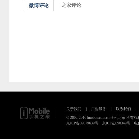
之家评论
微博评论
关于我们
|
广告服务
|
联系我们
|
© 2002-2016 imobile.com.cn 手机之家 所
京ICP备09079639号 京ICP证090349号 