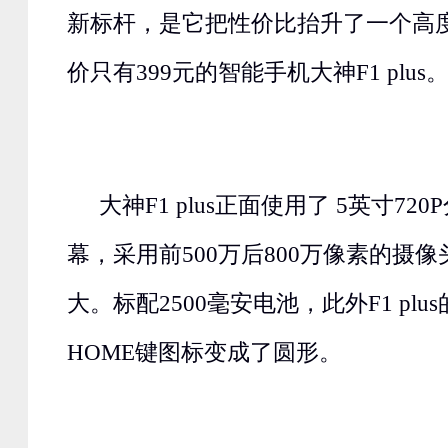
新标杆，是它把性价比抬升了一个高
价只有399元的智能手机大神F1 plus
大神F1 plus正面使用了 5英寸72
幕，采用前500万后800万像素的摄
大。标配2500毫安电池，此外F1 pl
HOME键图标变成了圆形。