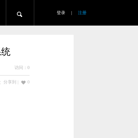
登录
|
注册
系统
访问：
0
分享到
|
0