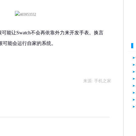
合作很可能让Swatch不会再依靠外力来开发手表。换言
很可能会运行自家的系统。
来源: 手机之家