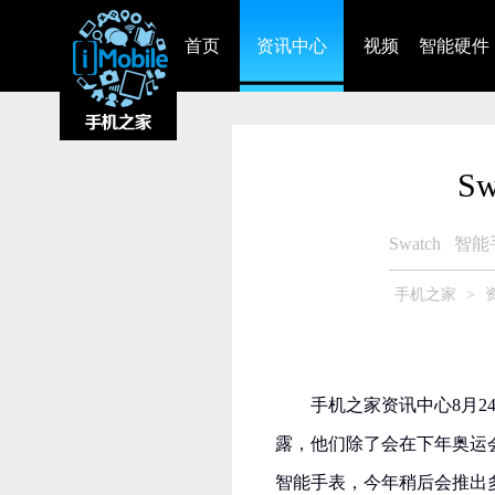
首页
资讯中心
视频
智能硬件
S
Swatch
智能
手机之家
>
手机之家资讯中心8月24日
露，他们除了会在下年奥运会时期
智能手表，今年稍后会推出