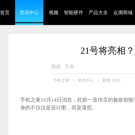
首页
资讯中心
视频
智能硬件
产品大全
众测商城
21号将亮相
魅族
手表
手机之家
>
资讯中心
>
新闻·评论
手机之家10月14日消息，此前一直传言的魅族智
身的不仅仅是设计图，而是谍照。