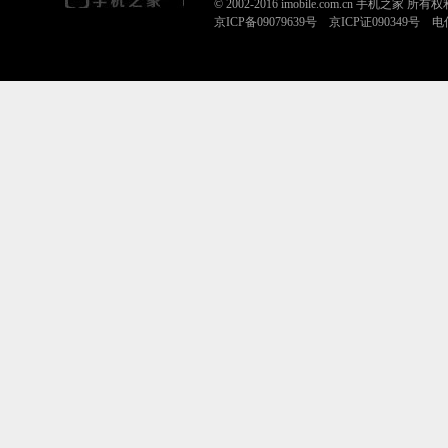
© 2002-2016 imobile.com.cn 手机之家 所
京ICP备09079639号 京ICP证090349号 