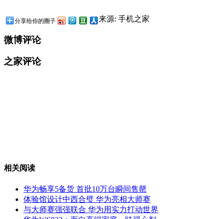
来源: 手机之家
分享给你的圈子
微博评论
之家评论
相关阅读
华为畅享5备货 首批10万台瞬间售罄
体验馆设计中西合璧 华为亮相大师赛
与大师赛强强联合 华为用实力打动世界