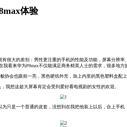
max体验
就有很大的差别：男性更注重的手机的性能及功能，屏幕分辨率
在我看来华为P8max不仅能满足商务精英人士的需求，很多地
外貌协会也眼前一亮，黑色硬纸外壳，加上内里的黑色塑料盒配
个头，我想这超大屏幕肯定会受到爱好看电视剧的女性的欢迎。
以为只是一个普通的皮套，没想到在我把他装上以后，合上手机