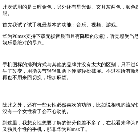
此次试用的是日晖金色，另外还有星光银、玄月灰两色，颜色
眼。
首先我试了试手机最基本的功能：音乐、视频、游戏。
华为P8max支持下载无损音质而且有降噪的功能，听觉感受
娱乐是绝对的尽兴。
手机图标的排列方式与其他的品牌并没有太大的区别，只不过华
生了改变，用指关节轻轻叩两下便能轻松截屏。不过在所有新增
再也不用来回切换，增加麻烦。
除此之外，还有一些女性必然喜欢的功能，比如说相机的流光
没有一个女性看了会不心动的。
到这里，我想女性想要了解的部分也差不多了，在我看来华为P
又独具个性的手机，那非华为P8max了。