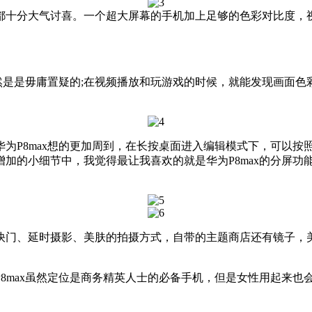
都十分大气讨喜。一个超大屏幕的手机加上足够的色彩对比度，
当然是是毋庸置疑的;在视频播放和玩游戏的时候，就能发现画面
为P8max想的更加周到，在长按桌面进入编辑模式下，可以按
加的小细节中，我觉得最让我喜欢的就是华为P8max的分屏功
快门、延时摄影、美肤的拍摄方式，自带的主题商店还有镜子，
8max虽然定位是商务精英人士的必备手机，但是女性用起来也