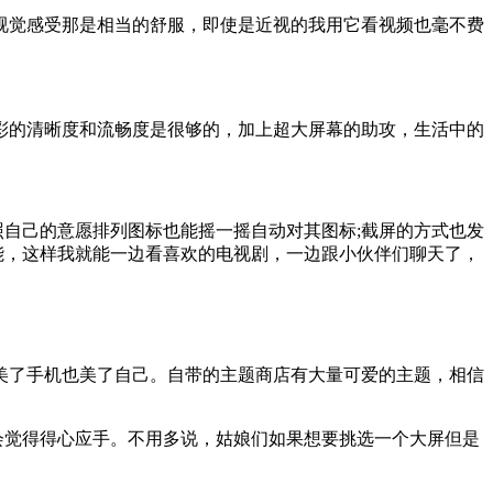
视觉感受那是相当的舒服，即使是近视的我用它看视频也毫不费
色彩的清晰度和流畅度是很够的，加上超大屏幕的助攻，生活中的
照自己的意愿排列图标也能摇一摇自动对其图标;截屏的方式也发
能，这样我就能一边看喜欢的电视剧，一边跟小伙伴们聊天了，
美了手机也美了自己。自带的主题商店有大量可爱的主题，相信
会觉得得心应手。不用多说，姑娘们如果想要挑选一个大屏但是