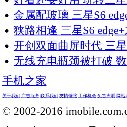
金属配玻璃 三星S6 ed
狭路相逢 三星S6 edg
开创双面曲屏时代 三星S6
无线充电瓶颈被打破 
手机之家
关于我们
|
广告服务
|
联系我们
|
友情链接
|
工作机会
|
免责声明
|
网站
© 2002-2016 imobile