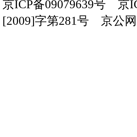
京ICP备09079639号 
[2009]字第281号 京公网安