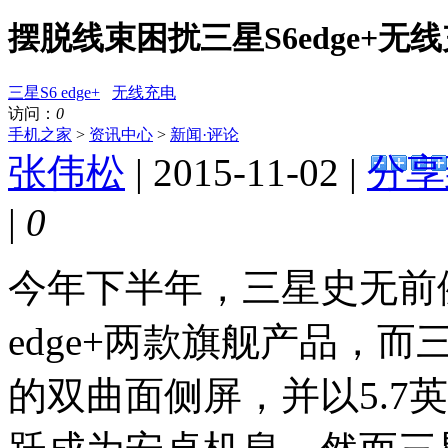
摆脱线束困扰三星S6edge+无
三星S6 edge+
无线充电
访问：
0
手机之家
>
资讯中心
>
新闻·评论
张伟松
| 2015-11-02 |
分享
|
0
今年下半年，三星史无前例的
edge+两款旗舰产品，而三星S
的双曲面侧屏，并以5.7