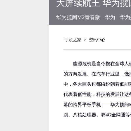
大屏续航王 华为揽阅
华为揽阅M2青春版
华为
华为
手机之家
>
资讯中心
能源危机是当今摆在全球人
的方向发展。在汽车行业里，低
中，各大巨头也都纷纷朝着低能
代表着低性能，科技的发展让这
幕的跨界平板手机——华为揽阅M
别、八核处理器、双4G全网通