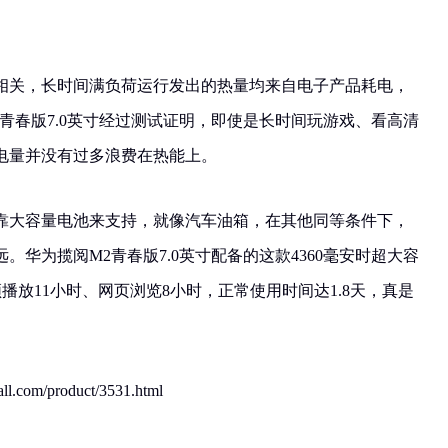
相关，长时间满负荷运行发出的热量均来自电子产品耗电，
青春版7.0英寸经过测试证明，即使是长时间玩游戏、看高清
电量并没有过多浪费在热能上。
靠大容量电池来支持，就像汽车油箱，在其他同等条件下，
。华为揽阅M2青春版7.0英寸配备的这款4360毫安时超大容
频播放11小时、网页浏览8小时，正常使用时间达1.8天，真是
/product/3531.html