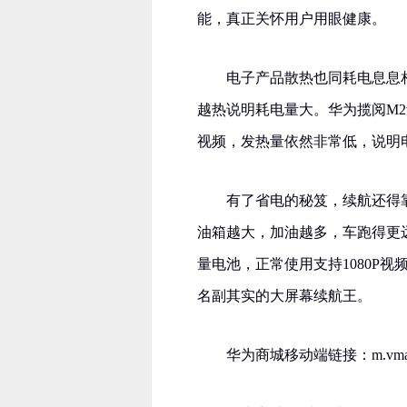
能，真正关怀用户用眼健康。
电子产品散热也同耗电息息
越热说明耗电量大。华为揽阅M2
视频，发热量依然非常低，说明
有了省电的秘笈，续航还得
油箱越大，加油越多，车跑得更远
量电池，正常使用支持1080P视
名副其实的大屏幕续航王。
华为商城移动端链接：m.vmall.com