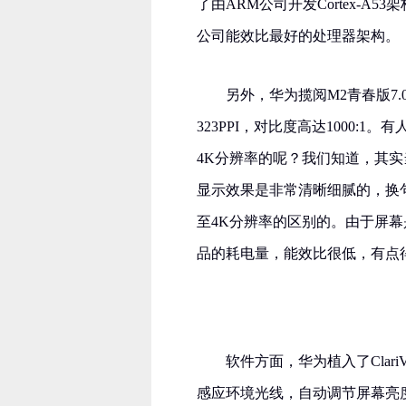
了由ARM公司开发Cortex-A
公司能效比最好的处理器架构。
另外，华为揽阅M2青春版7.
323PPI，对比度高达1000
4K分辨率的呢？我们知道，其实
显示效果是非常清晰细腻的，换
至4K分辨率的区别的。由于屏幕
品的耗电量，能效比很低，有点
软件方面，华为植入了Clar
感应环境光线，自动调节屏幕亮