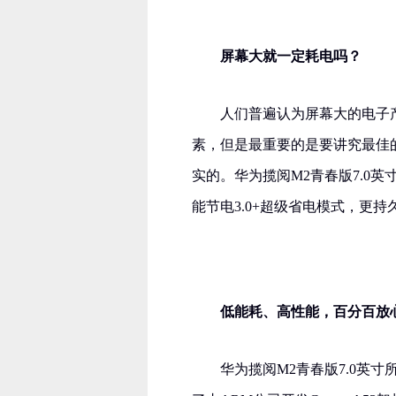
屏幕大就一定耗电吗？
人们普遍认为屏幕大的电子
素，但是最重要的是要讲究最佳
实的。华为揽阅M2青春版7.0
能节电3.0+超级省电模式，更
低能耗、高性能，百分百放
华为揽阅M2青春版7.0英