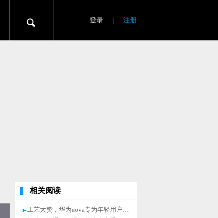
登录
|
注册
相关阅读
工艺大赞，华为nova专为年轻用户打造