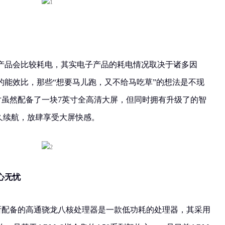
产品会比较耗电，其实电子产品的耗电情况取决于诸多因
的能效比，那些“想要马儿跑，又不给马吃草”的想法是不现
英寸虽然配备了一块7英寸全高清大屏，但同时拥有升级了的智
持久续航，放肆享受大屏快感。
心无忧
寸所配备的高通骁龙八核处理器是一款低功耗的处理器，其采用