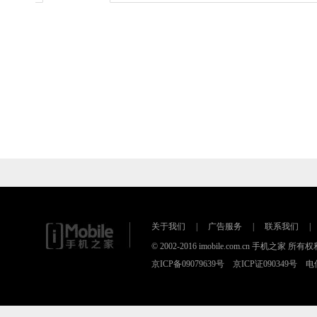
关于我们
|
广告服务
|
联系我们
|
© 2002-2016 imobile.com.cn 手机之家 所
京ICP备09079639号 京ICP证090349号 