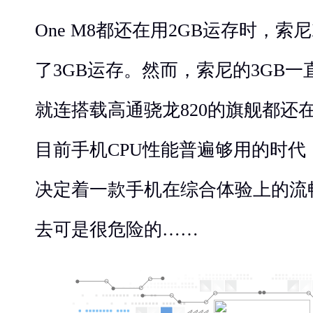
One M8都还在用2GB运存时，索尼X
了3GB运存。然而，索尼的3GB
就连搭载高通骁龙820的旗舰都还在
目前手机CPU性能普遍够用的时代
决定着一款手机在综合体验上的流
去可是很危险的……