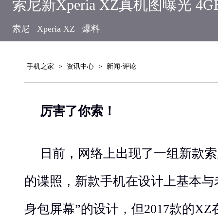
索尼新Xperia XZ真机图曝光 4
索尼
Xperia XZ
爆料
手机之家
>
资讯中心
>
新闻·评论
厉害了你索！
日前，网络上出现了一组新款索尼X
的谍照，新款手机在设计上基本与
身包屏幕”的设计，但2017款的X