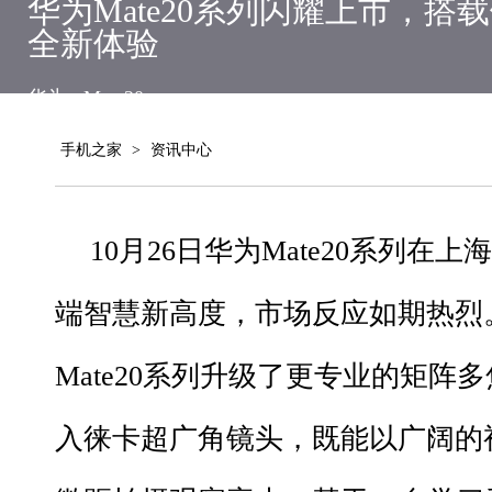
华为Mate20系列闪耀上市，搭
全新体验
华为
Mate20
手机之家
>
资讯中心
10月26日华为Mate20系列在
端智慧新高度，市场反应如期热烈
Mate20系列升级了更专业的矩阵
入徕卡超广角镜头，既能以广阔的