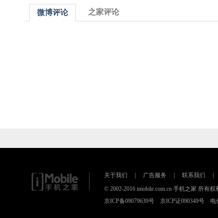
之家评论
微博评论
关于我们
|
广告服务
|
联系我们
|
© 2002-2016 imobile.com.cn 手机之
京ICP备09079639号 京ICP证090349号 