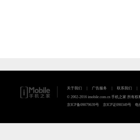
关于我们
|
广告服务
|
联系我们
|
© 2002-2016 imobile.com.cn 手机之
京ICP备09079639号 京ICP证090349号 