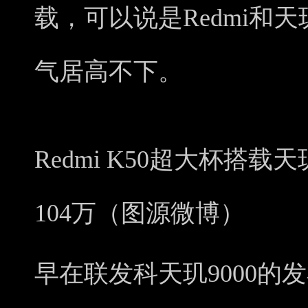
载，可以说是Redmi和
气居高不下。
Redmi K50超大杯搭载
104万（图源微博）
早在联发科天玑9000的发