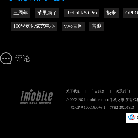
三周年
苹果崩了
Redmi K50 Pro
极米
OPPO
100W氮化镓充电器
vivo官网
普渡
评论
关于我们
|
广告服务
|
联系我们
|
© 2002-2021 imobile.com.cn 手机之
京ICP备16061605号-1
京B2-2020185