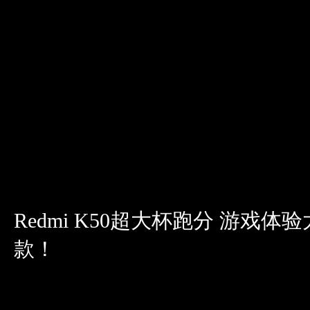
Redmi K50超大杯跑分 游
款！