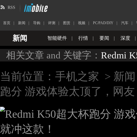
RSS
首页
|
新闻
|
导购
|
评测
|
图赏
|
视频
|
PC/PAD/DIY
|
汽车
|
新闻
智能硬件
|
行情
|
要闻
|
深度
|
相关文章 and 关键字：
Redmi
当前位置：
手机之家
>
新闻
跑分 游戏体验太顶了，网