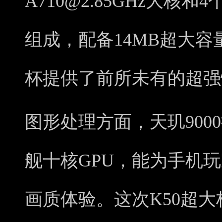
A710@2.85GHz大核和4
组成，配备14MB超大容
杯提供了前所未有的超强
图形处理方面，天玑9000搭载
舰十核GPU，能为手机
画质体验。这次K50超