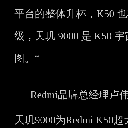
平台的整体升杯，K50 
级，天玑 9000 是 K5
图。“
Redmi品牌总经理卢
天玑9000为Redmi K