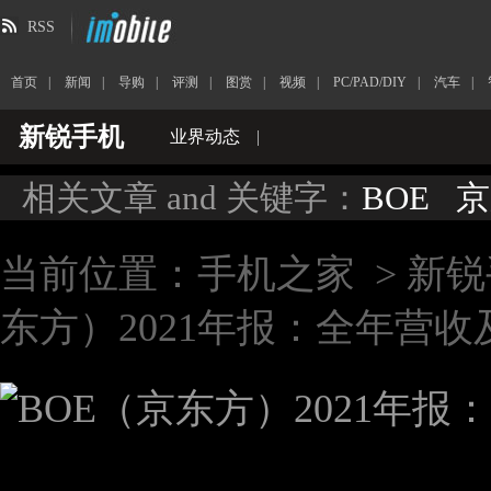
RSS
首页
|
新闻
|
导购
|
评测
|
图赏
|
视频
|
PC/PAD/DIY
|
汽车
|
新锐手机
业界动态
|
相关文章 and 关键字：
BOE
京
当前位置：
手机之家
>
新锐
东方）2021年报：全年营