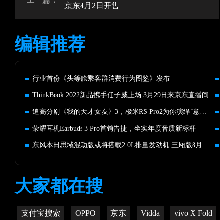
上一篇：
京东4月2日开售
编辑推荐
行业首份《头等舱乘客群消费行为图鉴》发布
ThinkBook 2022新品携手任子威上场 3月29日来京东直播间
追高分剧《我的天才女友》3，极米RS Pro2为你演绎“意式美学”
荣耀耳机Earbuds 3 Pro首销告捷，坐实年度音质新标杆
东风本田思域混动版或将搭载2.0L排量发动机 三厢版8月发布
大家都在搜
支付宝搜索
OPPO
京东
Vidda
vivo X Fold