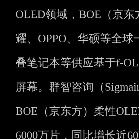
OLED领域，BOE（京
耀、OPPO、华硕等全
叠笔记本等供应基于f-O
屏幕。群智咨询（Sigmain
BOE（京东方）柔性OL
6000万片，同比增长近