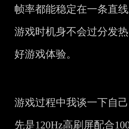
帧率都能稳定在一条直线
游戏时机身不会过分发热
好游戏体验。
游戏过程中我谈一下自己
先是120Hz高刷屏配合1