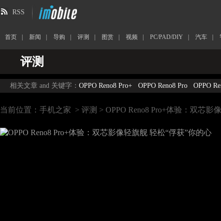
RSS
首页
|
新闻
|
导购
|
评测
|
图赏
|
视频
|
PC/PAD/DIY
|
汽车
|
评测
相关文章 and 关键字：
OPPO Reno8 Pro+
OPPO Reno8 Pro
OPPO Re
当前位置：
手机之家
>
评测
> OPPO Reno8 Pro+体验：双