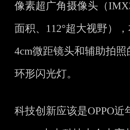
像素超广角摄像头（IMX3
面积、112°超大视野），
4cm微距镜头和辅助拍
环形闪光灯。
科技创新应该是OPPO