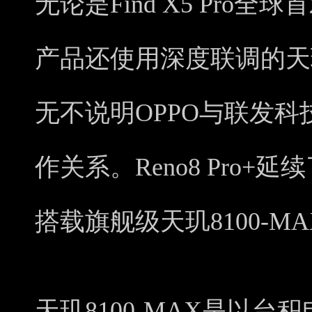
无论是Find X5 Pro全
产品还使用深度联调的天玑
无不说明OPPO与联发
作关系。Reno8 Pro
搭载旗舰级天玑8100-M
天玑8100-MAX是以台