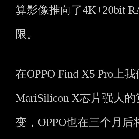
算影像推向了4K+20bit RA
限。
在OPPO Find X5 P
MariSilicon X芯
变，OPPO也在三个月后