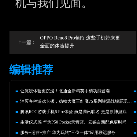
机与我们见面。
OPPO Reno8 Pro领衔 这些手机带来更
上一篇：
全面的体验提升
编辑推荐
让沉浸体验更沉浸！北通全新精英手柄功能首曝
消灭各种游戏卡顿，稳帧大魔王红魔7S系列银翼战舰展现硬核美学
腾讯ROG游戏手机6 Pro体验 虽是腾讯联名 更是原神游戏神机
生活仪式感 华为P50 Pocket天青蓝、云锦白新配色更时尚
服务+运营+推广 华为玩转“三位一体”应用联运服务