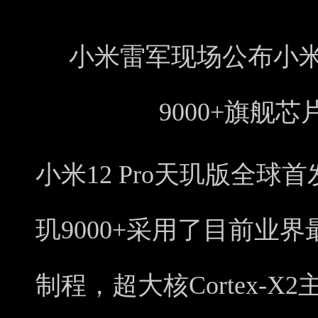
小米雷军现场公布小米1
9000+旗舰
小米12 Pro天玑版全球
玑9000+采用了目前业
制程，超大核Cortex-X