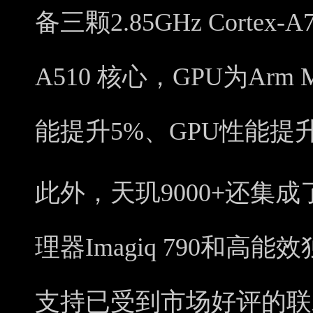
备三颗2.85GHz Cortex-
A510 核心，GPU为Arm M
能提升5%、GPU性能提升
此外，天玑9000+还集成
理器Imagiq 790和高能效
支持已受到市场好评的联