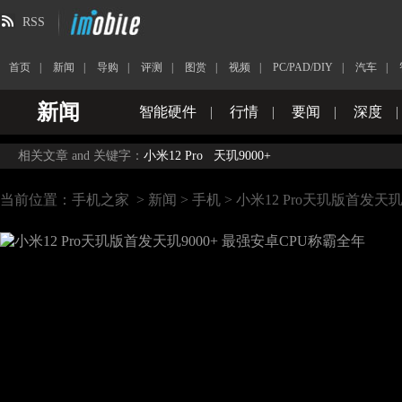
RSS
首页
|
新闻
|
导购
|
评测
|
图赏
|
视频
|
PC/PAD/DIY
|
汽车
|
新闻
智能硬件
|
行情
|
要闻
|
深度
|
相关文章 and 关键字：
小米12 Pro
天玑9000+
当前位置：
手机之家
>
新闻
>
手机
> 小米12 Pro天玑版首发天