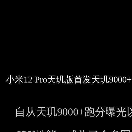
小米12 Pro天玑版首发天玑900
自从天玑9000+跑分曝