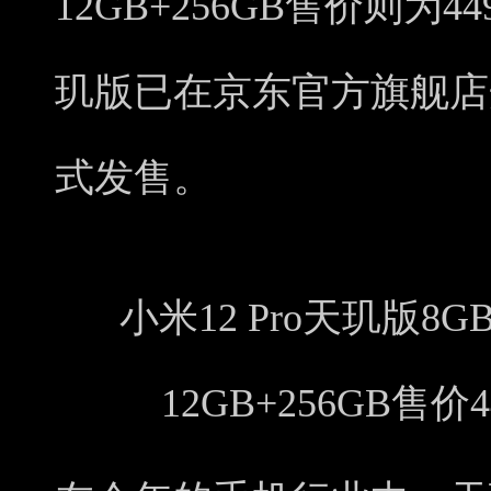
12GB+256GB售价则为4
玑版已在京东官方旗舰店
式发售。
小米12 Pro天玑版8G
12GB+256GB售