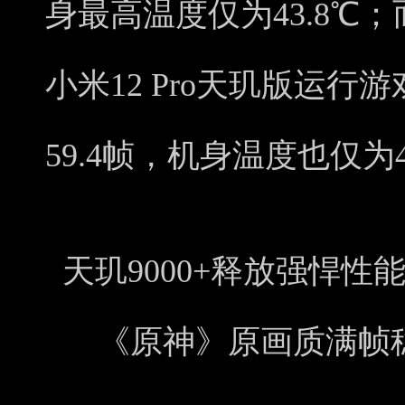
身最高温度仅为43.8℃
小米12 Pro天玑版运
59.4帧，机身温度也仅为4
天玑9000+释放强悍性能
《原神》原画质满帧