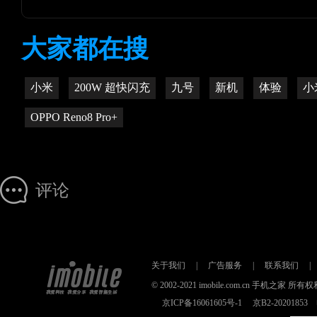
大家都在搜
小米
200W 超快闪充
九号
新机
体验
小
OPPO Reno8 Pro+
评论
关于我们
|
广告服务
|
联系我们
|
© 2002-2021 imobile.com.cn 手机之
京ICP备16061605号-1
京B2-2020185