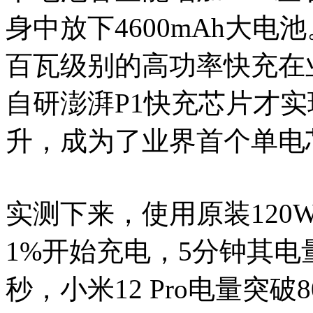
身中放下4600mAh大
百瓦级别的高功率快充在
自研澎湃P1快充芯片才
升，成为了业界首个单电
实测下来，使用原装120
1%开始充电，5分钟其电量
秒，小米12 Pro电量突