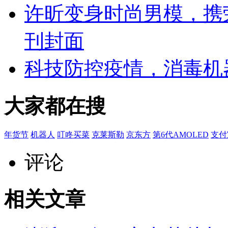
许昕变身时尚男模，携荣
刊封面
科技防控疫情，消毒机
大家都在搜
年货节
机器人
叮咚买菜
克莱斯勒
京东方
第6代AMOLED
支付
评论
相关文章