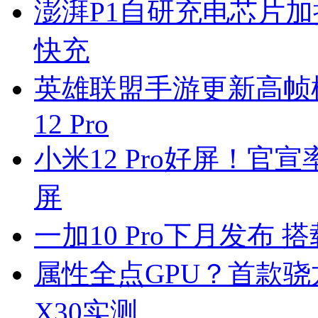
澎湃P1自研充电芯片加持 
快充
英雄联盟手游更新高帧模式
12 Pro
小米12 Pro好屏！官
屏
一加10 Pro下月发布 搭
属性全点GPU？首款骁龙8 
X30实测