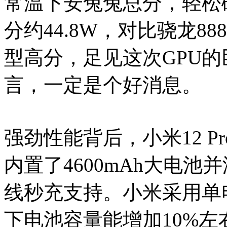
常温下安兔兔总分，轻松
分约44.8W，对比骁龙888
型高分，足见这次GPU
言，一定是个好消息。
强劲性能背后，小米12 
内置了4600mAh大电池
线秒充支持。小米采用单
下电池容量能增加10%