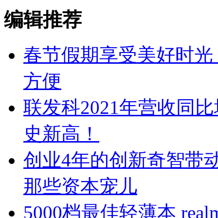
编辑推荐
春节假期享受美好时光
方便
联发科2021年营收同
史新高！
创业4年的创新奇智带动
那些资本宠儿
5000档最佳轻薄本 re