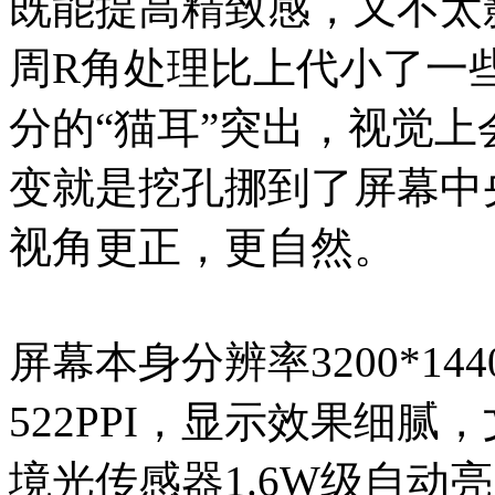
既能提高精致感，又不太
周R角处理比上代小了一
分的“猫耳”突出，视觉
变就是挖孔挪到了屏幕中
视角更正，更自然。
屏幕本身分辨率3200*14
522PPI，显示效果细
境光传感器1.6W级自动亮