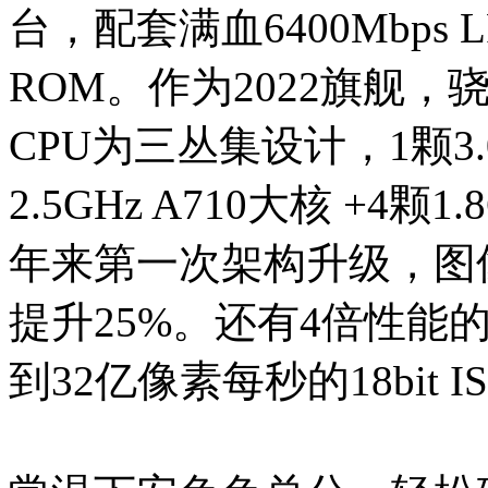
台，配套满血6400Mbps LP
ROM。作为2022旗舰，
CPU为三丛集设计，1颗3.0G
2.5GHz A710大核 +4颗
年来第一次架构升级，图
提升25%。还有4倍性能的第
到32亿像素每秒的18bit