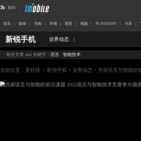
RSS
首页
|
新闻
|
导购
|
评测
|
图赏
|
视频
|
PC/PAD/DIY
|
汽车
|
新锐手机
业界动态
|
相关文章 and 关键字：
语言
智能技术
当前位置：
爱科技
>
新锐手机
>
业界动态
> 共探语言与智能的