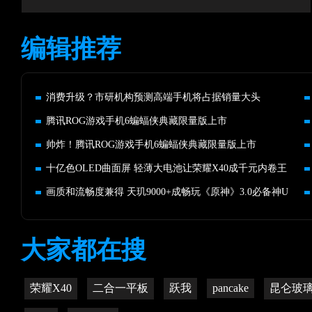
编辑推荐
消费升级？市研机构预测高端手机将占据销量大头
腾讯ROG游戏手机6蝙蝠侠典藏限量版上市
帅炸！腾讯ROG游戏手机6蝙蝠侠典藏限量版上市
十亿色OLED曲面屏 轻薄大电池让荣耀X40成千元内卷王
画质和流畅度兼得 天玑9000+成畅玩《原神》3.0必备神U
大家都在搜
荣耀X40
二合一平板
跃我
pancake
昆仑玻