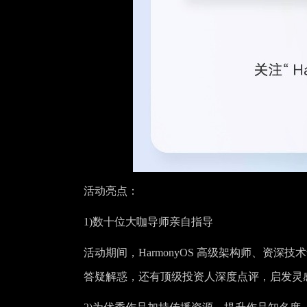
活动亮点：
1)
数十位大咖导师亲自指导
活动期间，HarmonyOS 高级架构师、资
答疑解惑，还有顶级投资人深度点评，启发灵