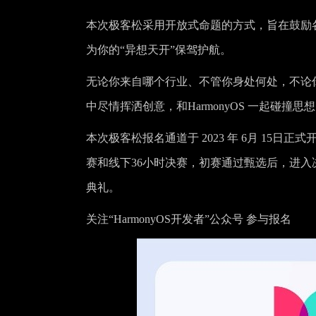
本次极客松采用开放式命题的方式，旨在鼓励各位
为你的“异想天开”保驾护航。
无论你来自哪个行业、不管你身处何处，不论
中尽情挥洒创意，和HarmonyOS 一起碰撞思
本次极客松报名通道于 2023 年 6月 15
赛和线下36小时决赛，初赛通过甄选后，进入决赛
典礼。
关注“HarmonyOS开发者”公众号 参与报名