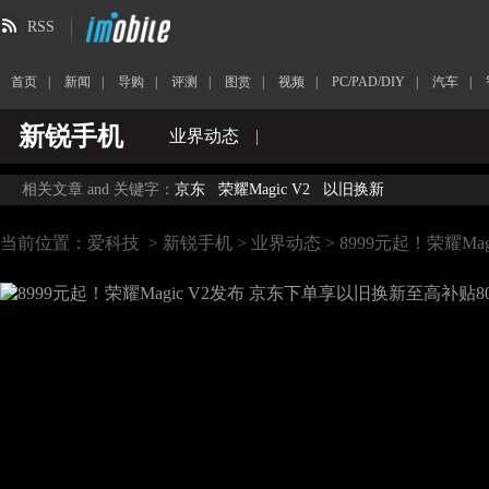
RSS
首页
|
新闻
|
导购
|
评测
|
图赏
|
视频
|
PC/PAD/DIY
|
汽车
|
新锐手机
业界动态
|
相关文章 and 关键字：
京东
荣耀Magic V2
以旧换新
当前位置：
爱科技
>
新锐手机
>
业界动态
> 8999元起！荣耀M