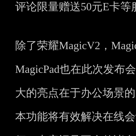
评论限量赠送50元E卡
除了荣耀MagicV2，Ma
MagicPad也在此次发
大的亮点在于办公场景的
本功能将有效解决在线会