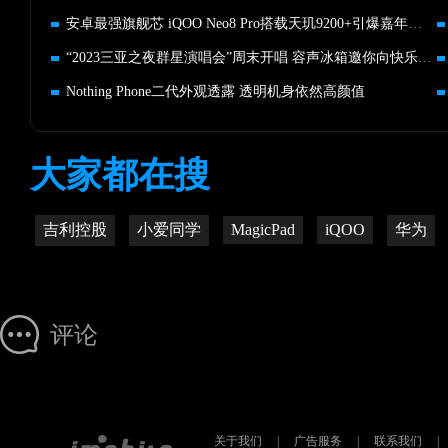
安卓最强旗舰芯 iQOO Neo8 Pro搭载天玑9200+引爆嘉年华热度
“2023三亚之夜群星演唱会”周末开唱 容声冰箱邀你向快乐出发！
Nothing Phone二代外观透露 透明机身依然高颜值
大家都在搜
吉利控股
小爱同学
MagicPad
iQOO
华为
评论
关于我们
|
广告服务
|
联系我们
|