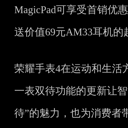
MagicPad可享受首销优
送价值69元AM33耳机
荣耀手表4在运动和生活
一表双待功能的更新让智
待”的魅力，也为消费者