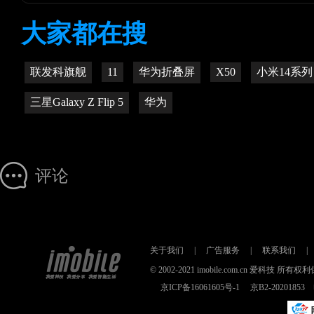
大家都在搜
联发科旗舰
11
华为折叠屏
X50
小米14系列
三星Galaxy Z Flip 5
华为
评论
关于我们
|
广告服务
|
联系我们
|
© 2002-2021 imobile.com.cn 爱科技
京ICP备16061605号-1
京B2-2020185