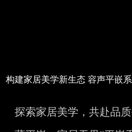
构建家居美学新生态 容声平嵌
探索家居美学，共赴品质生