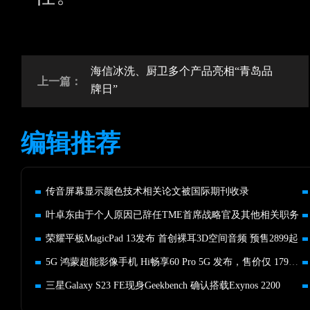
海信冰洗、厨卫多个产品亮相“青岛品
上一篇：
牌日”
编辑推荐
传音屏幕显示颜色技术相关论文被国际期刊收录
叶卓东由于个人原因已辞任TME首席战略官及其他相关职务
荣耀平板MagicPad 13发布 首创裸耳3D空间音频 预售2899起
5G 鸿蒙超能影像手机 Hi畅享60 Pro 5G 发布，售价仅 1799 元
三星Galaxy S23 FE现身Geekbench 确认搭载Exynos 2200