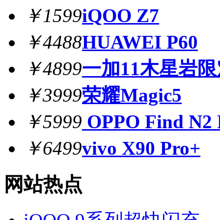
￥1599
iQOO Z7
￥4488
HUAWEI P60
￥4899
一加11木星岩
￥3999
荣耀Magic5
￥5999
OPPO Find N2 
￥6499
vivo X90 Pro+
网站热点