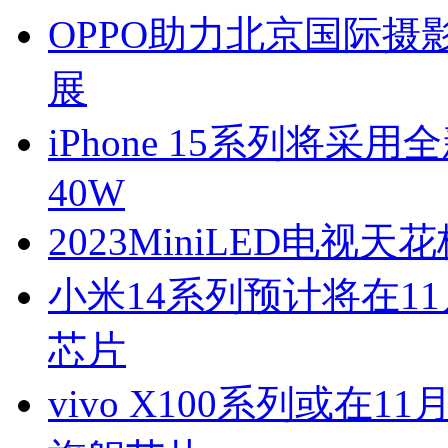
OPPO助力北京国际摄影
展
iPhone 15系列将
40W
2023MiniLED电视
小米14系列预计将在1
芯片
vivo X100系列或在