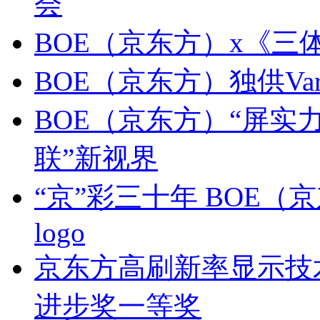
会
BOE（京东方）x《三
BOE（京东方）独供Var
BOE（京东方）“屏实力”
联”新视界
“京”彩三十年 BOE（
logo
京东方高刷新率显示技术
进步奖一等奖