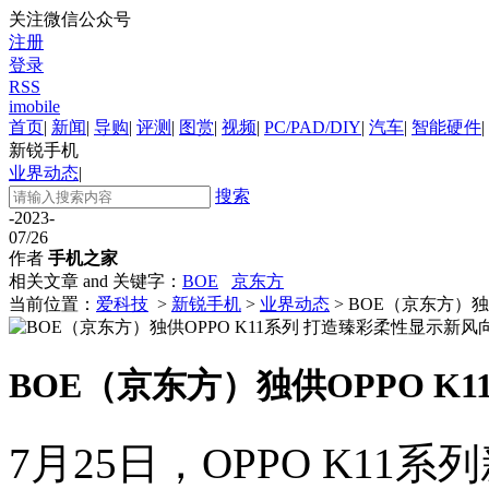
关注微信公众号
注册
登录
RSS
imobile
首页
|
新闻
|
导购
|
评测
|
图赏
|
视频
|
PC/PAD/DIY
|
汽车
|
智能硬件
|
新锐手机
业界动态
|
搜索
-2023-
07/26
作者
手机之家
相关文章 and 关键字：
BOE
京东方
当前位置：
爱科技
>
新锐手机
>
业界动态
> BOE（京东方）独
BOE（京东方）独供OPPO K
7月25日，OPPO K1