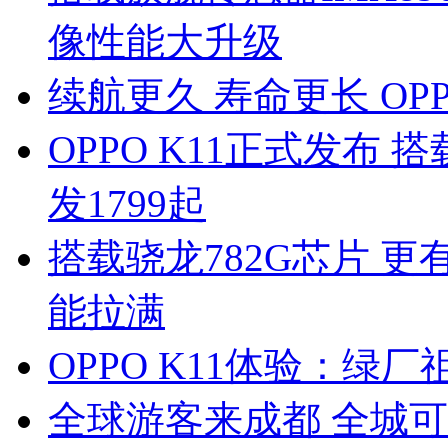
像性能大升级
续航更久 寿命更长 OP
OPPO K11正式发布 
发1799起
搭载骁龙782G芯片 更有
能拉满
OPPO K11体验：绿厂
全球游客来成都 全城