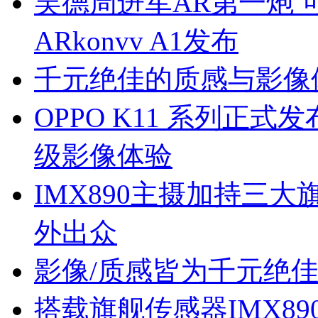
吴德周进军AR第一炮 
ARkonvv A1发布
千元绝佳的质感与影像体验
OPPO K11 系列正
级影像体验
IMX890主摄加持三大旗
外出众
影像/质感皆为千元绝佳：
搭载旗舰传感器IMX890