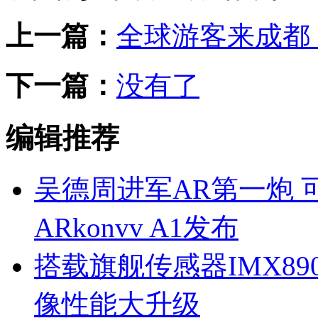
上一篇：
全球游客来成都
下一篇：
没有了
编辑推荐
吴德周进军AR第一炮 
ARkonvv A1发布
搭载旗舰传感器IMX890
像性能大升级