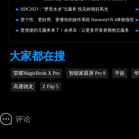
HDC2023：“梦里水乡”元服务 悦见岭南好风光
更个性、更好用、更懂你的操作系统 HarmonyOS 4体验报告
更便捷的元服务来了！余承东：让更多开发者拥抱元服务
大家都在搜
荣耀MagicBook X Pro
智能家庭屏 Pro 8
平嵌
华
高通骁龙
Z Flip 5
评论