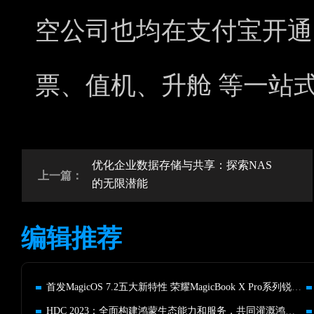
空公司也均在支付宝开通
票、值机、升舱 等一站
优化企业数据存储与共享：探索NAS
上一篇：
的无限潜能
编辑推荐
首发MagicOS 7.2五大新特性 荣耀MagicBook X Pro系列锐龙版发布
HDC 2023：全面构建鸿蒙生态能力和服务，共同灌溉鸿蒙生态沃土