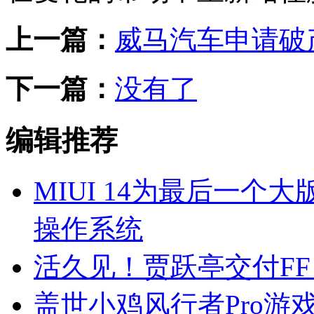
上一篇：
威马汽车申请破
下一篇：
没有了
编辑推荐
MIUI 14为最后一个大
操作系统
活久见！贾跃亭交付FF 91 2.0
盖世小鸡风行者Pro游