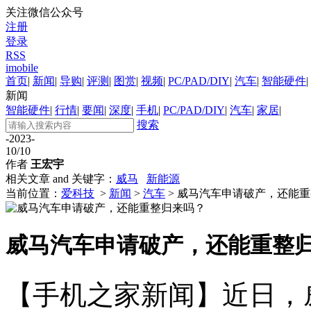
关注微信公众号
注册
登录
RSS
imobile
首页
|
新闻
|
导购
|
评测
|
图赏
|
视频
|
PC/PAD/DIY
|
汽车
|
智能硬件
|
新闻
智能硬件
|
行情
|
要闻
|
深度
|
手机
|
PC/PAD/DIY
|
汽车
|
家居
|
搜索
-2023-
10/10
作者
王宏宇
相关文章 and 关键字：
威马
新能源
当前位置：
爱科技
>
新闻
>
汽车
> 威马汽车申请破产，还能
威马汽车申请破产，还能重整
【手机之家新闻】近日，