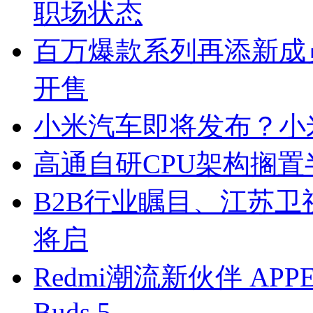
职场状态
百万爆款系列再添新成员 O
开售
小米汽车即将发布？小
高通自研CPU架构搁
B2B行业瞩目、江苏卫
将启
Redmi潮流新伙伴 APPE限
Buds 5