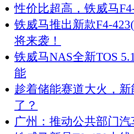
性价比超高，铁威马F4-
铁威马推出新款F4-423
将来袭！
铁威马NAS全新TOS 5
能
趁着储能赛道大火，新
了？
广州：推动公共部门汽