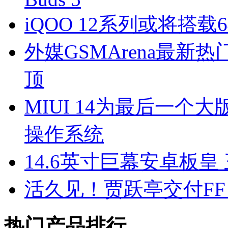
iQOO 12系列或将搭
外媒GSMArena最新热门
顶
MIUI 14为最后一个大
操作系统
14.6英寸巨幕安卓板皇 三星G
活久见！贾跃亭交付FF 91 2.0
热门产品排行