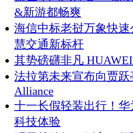
&新游都畅爽
海信中标老挝万象快速公
慧交通新标杆
其势磅礴非凡 HUAWEI 
法拉第未来宣布向贾跃亭交付FF
Alliance
十一长假轻装出行！华为M
科技体验