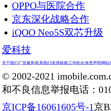
OPPO与医院合作
京东深化战略合作
iQOO Neo5S双芯升级
爱科技
关于我们
|
广告服务
|
联系我们
|
友情链接
|
工作机会
|
免责声明
|
网站
© 2002-2021 imobile
和不良信息举报电话：010-5
京ICP备16061605号-1
京B