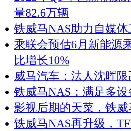
量82.6万辆
铁威马NAS助力自媒
乘联会预估6月新能源乘
比增长10%
威马汽车：法人沈晖限
铁威马NAS：满足多
影视后期的天菜，铁威马
铁威马NAS再升级，TF