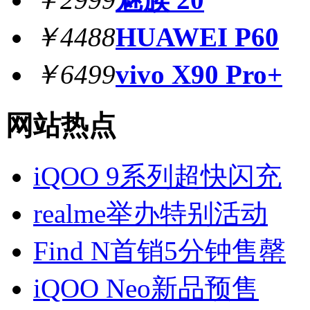
￥4488
HUAWEI P60
￥6499
vivo X90 Pro+
网站热点
iQOO 9系列超快闪充
realme举办特别活动
Find N首销5分钟售罄
iQOO Neo新品预售