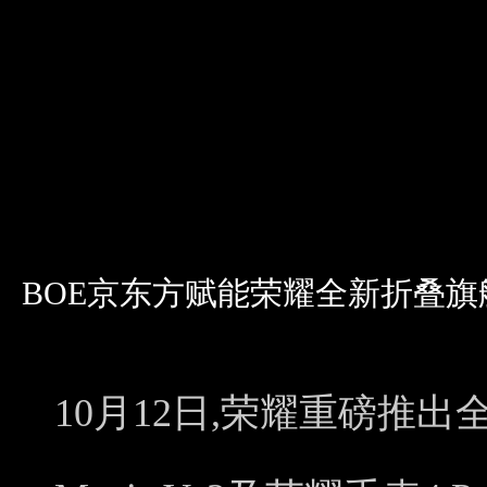
BOE京东方赋能荣耀全新折叠旗舰荣耀
10月12日,荣耀重磅推