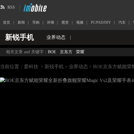
RSS
首页
|
新闻
|
导购
|
评测
|
图赏
|
视频
|
PC/PAD/DIY
|
汽车
|
新锐手机
业界动态
|
相关文章 and 关键字：
BOE
京东方
荣耀
当前位置：
爱科技
>
新锐手机
>
业界动态
> BOE京东方赋能荣耀