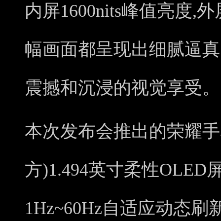
内屏1600nits峰值亮度,外
幅画面都呈现出细腻逼真
震撼和沉浸的视觉享受。
本次发布会推出的荣耀手表4
方)1.494英寸柔性OLED
1Hz~60Hz自适应动态