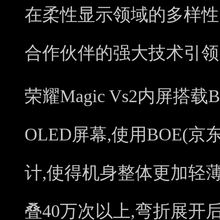
在柔性显示领域的多样性以及P
合作伙伴的强大技术引领
荣耀Magic Vs2内屏搭载
OLED屏幕,使用BOE(
计,使得机身整体更加轻
叠40万次以上,弯折展开