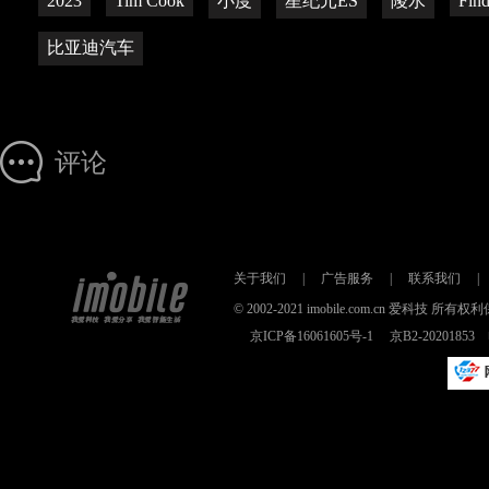
2023
Tim Cook
小度
星纪元ES
陵水
Fin
比亚迪汽车
评论
关于我们
|
广告服务
|
联系我们
|
© 2002-2021 imobile.com.cn 爱科技
京ICP备16061605号-1
京B2-2020185