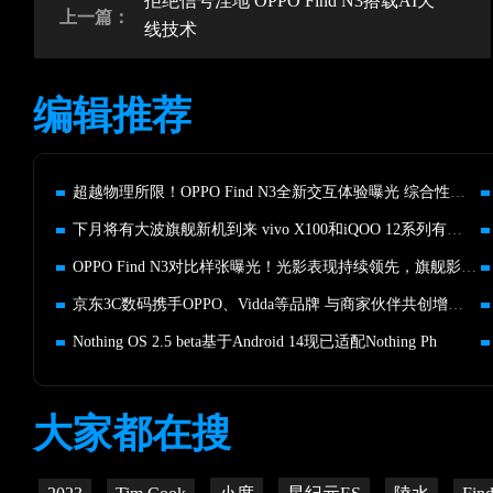
拒绝信号洼地 OPPO Find N3搭载AI天
上一篇：
线技术
编辑推荐
超越物理所限！OPPO Find N3全新交互体验曝光 综合性能重磅升级
下月将有大波旗舰新机到来 vivo X100和iQOO 12系列有望率先发布
OPPO Find N3对比样张曝光！光影表现持续领先，旗舰影像不妥协
京东3C数码携手OPPO、Vidda等品牌 与商家伙伴共创增长未来
Nothing OS 2.5 beta基于Android 14现已适配Nothing Ph
大家都在搜