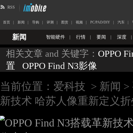
RSS
首页
|
新闻
|
导购
|
评测
|
图赏
|
视频
|
PC/PAD/DIY
|
汽车
|
新闻
智能硬件
|
行情
|
要闻
|
深度
|
相关文章 and 关键字：
OPPO Fi
置
OPPO Find N3影像
当前位置：
爱科技
>
新闻
>
新技术 哈苏人像重新定义