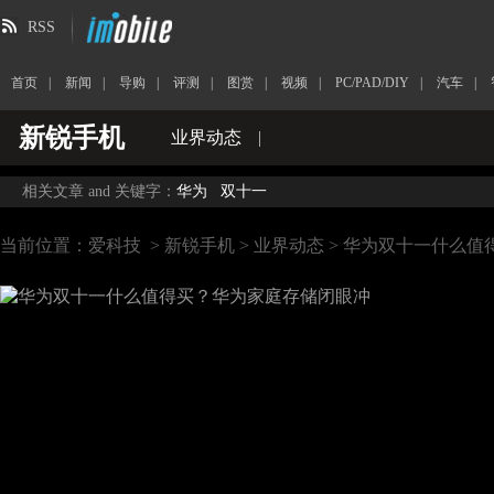
RSS
首页
|
新闻
|
导购
|
评测
|
图赏
|
视频
|
PC/PAD/DIY
|
汽车
|
新锐手机
业界动态
|
相关文章 and 关键字：
华为
双十一
当前位置：
爱科技
>
新锐手机
>
业界动态
> 华为双十一什么值