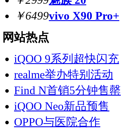
￥6499
vivo X90 Pro+
网站热点
iQOO 9系列超快闪充
realme举办特别活动
Find N首销5分钟售罄
iQOO Neo新品预售
OPPO与医院合作