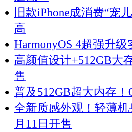
旧款iPhone成消费“宠
高
HarmonyOS 4超强
高颜值设计+512GB大存
售
普及512GB超大内存！O
全新质感外观！轻薄机身+
月11日开售