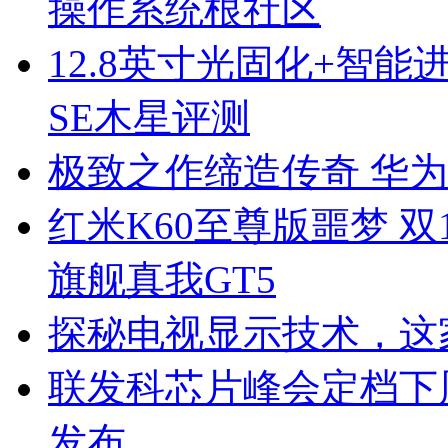
操作系统根社区
12.8英寸光固化+智能进退
SE木星评测
极致之作缔造传奇 华
红米K60至尊版噩梦 双1
旗舰真我GT5
探秘电视显示技术，这
联发科芯片峰会定档下周 
发布