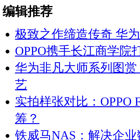
编辑推荐
极致之作缔造传奇 华
OPPO携手长江商学院
华为非凡大师系列图赏
艺
实拍样张对比：OPPO F
筹？
铁威马NAS：解决企