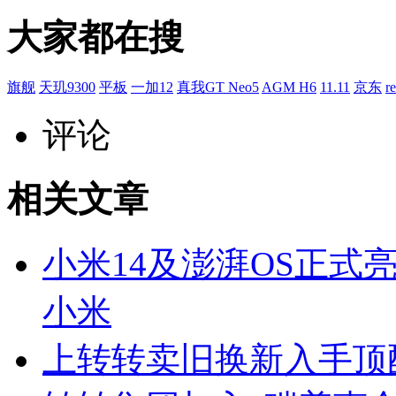
大家都在搜
旗舰
天玑9300
平板
一加12
真我GT Neo5
AGM H6
11.11
京东
r
评论
相关文章
小米14及澎湃OS正式
小米
上转转卖旧换新入手顶配版