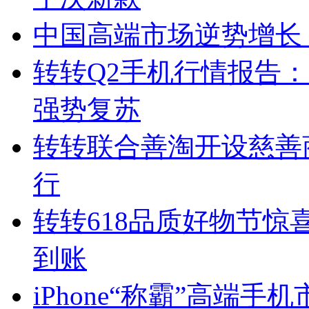
中国高端市场逆势增长，
转转Q2手机行情报告：二
强势复苏
转转联合善淘开设慈善
行
转转618品质好物节
到账
iPhone“称霸”高端