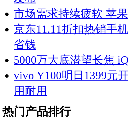
市场需求持续疲软 苹
京东11.11折扣热销
省钱
5000万大底潜望长焦 
vivo Y100明日13
用耐用
热门产品排行