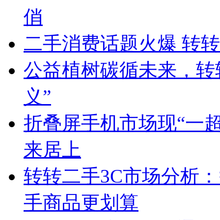
俏
二手消费话题火爆 转
公益植树碳循未来，转
义”
折叠屏手机市场现“一超
来居上
转转二手3C市场分析
手商品更划算