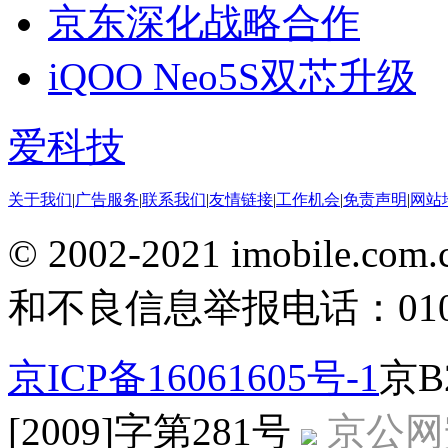
京东深化战略合作
iQOO Neo5S双芯升级
爱科技
关于我们
|
广告服务
|
联系我们
|
友情链接
|
工作机会
|
免责声明
|
网站
© 2002-2021 imobile
和不良信息举报电话：010-5
京ICP备16061605号-1
京B
[2009]字第281号
京公网安