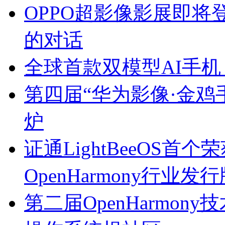
OPPO超影像影展即
的对话
全球首款双模型AI手机
第四届“华为影像·金鸡
炉
证通LightBeeOS首个
OpenHarmony行业发
第二届OpenHarmo