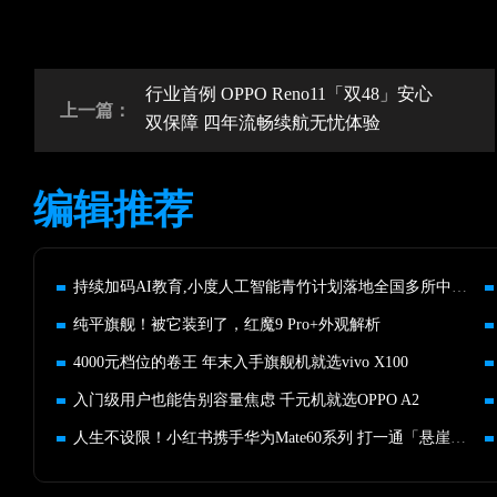
行业首例 OPPO Reno11「双48」安心
上一篇：
双保障 四年流畅续航无忧体验
编辑推荐
持续加码AI教育,小度人工智能青竹计划落地全国多所中小学校
纯平旗舰！被它装到了，红魔9 Pro+外观解析
4000元档位的卷王 年末入手旗舰机就选vivo X100
入门级用户也能告别容量焦虑 千元机就选OPPO A2
人生不设限！小红书携手华为Mate60系列 打一通「悬崖卫星call」