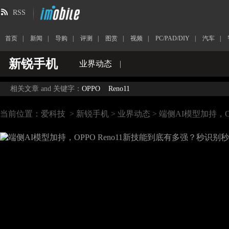
RSS
首页
|
新闻
|
导购
|
评测
|
图赏
|
视频
|
PC/PAD/DIY
|
汽车
|
新锐手机
业界动态
|
相关文章 and 关键字：
OPPO
Reno11
当前位置：
爱科技
>
新锐手机
>
业界动态
> 端侧AI模型加持，