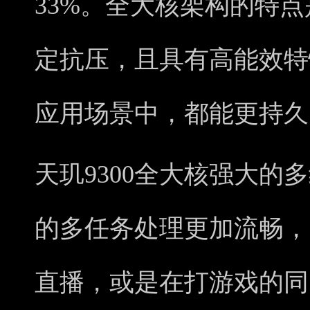
33%。全大核架构的特
定抗压，且具有高能效特
应用场景中，都能更持久
天玑9300全大核强大的
的多任务处理更加流畅，
直播，或是在打游戏的同