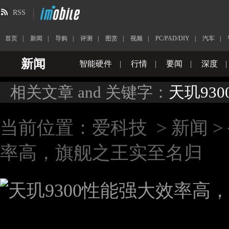
RSS
首页
|
新闻
|
导购
|
评测
|
图赏
|
视频
|
PC/PAD/DIY
|
汽车
|
新闻
智能硬件
|
行情
|
要闻
|
深度
|
相关文章 and 关键字：
天玑930
当前位置：
爱科技
>
新闻
>
率高，旗舰之王实至名归