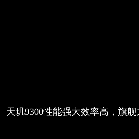
天玑9300性能强大效率高，旗