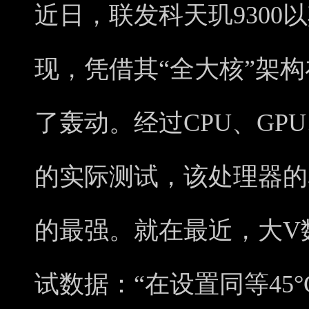
近日，联发科天玑9300
现，凭借其“全大核”架
了轰动。经过CPU、GP
的实际测试，该处理器的
的最强。就在最近，大V
试数据：“在设置同等45