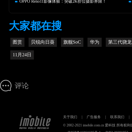
OPPO Reno11影像体验：突破2K价位摄影界限！
大家都在搜
图赏
贝锐向日葵
旗舰SoC
华为
第三代骁龙
11月24日
评论
关于我们
|
广告服务
|
联系我们
|
© 2002-2021 imobile.com.cn 爱科技