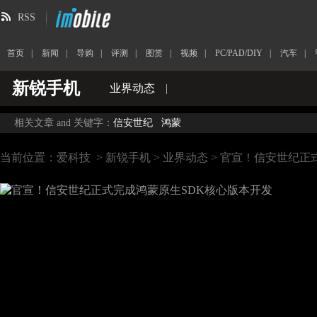
RSS
首页
|
新闻
|
导购
|
评测
|
图赏
|
视频
|
PC/PAD/DIY
|
汽车
|
新锐手机
业界动态
|
相关文章 and 关键字：
信安世纪
鸿蒙
当前位置：
爱科技
>
新锐手机
>
业界动态
> 官宣！信安世纪正