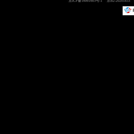
京ICP备16061605号-1
京B2-2020185