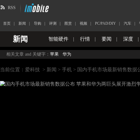
RSS
首页
|
新闻
|
导购
|
评测
|
图赏
|
视频
|
PC/PAD/DIY
|
汽车
|
新闻
智能硬件
|
行情
|
要闻
|
深度
|
相关文章 and 关键字：
苹果
华为
当前位置：
爱科技
>
新闻
>
手机
> 国内手机市场最新销售数据