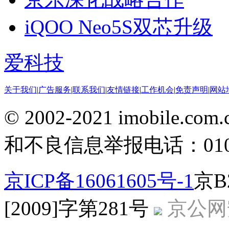
iQOO Neo5S双芯升级
爱科技
关于我们
|
广告服务
|
联系我们
|
友情链接
|
工作机会
|
免责声明
|
网站
© 2002-2021 imobile
和不良信息举报电话：010-5
京ICP备16061605号-1
京B
[2009]字第281号
京公网安