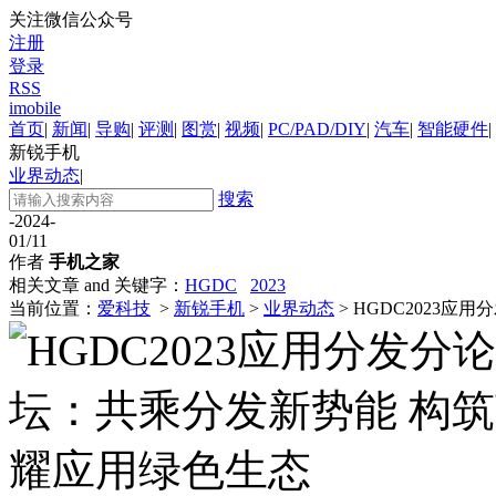
关注微信公众号
注册
登录
RSS
imobile
首页
|
新闻
|
导购
|
评测
|
图赏
|
视频
|
PC/PAD/DIY
|
汽车
|
智能硬件
|
新锐手机
业界动态
|
搜索
-2024-
01/11
作者
手机之家
相关文章 and 关键字：
HGDC
2023
当前位置：
爱科技
>
新锐手机
>
业界动态
> HGDC2023