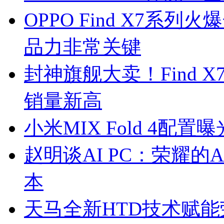
OPPO Find X7系
品力非常关键
封神旗舰大卖！Find 
销量新高
小米MIX Fold 4
赵明谈AI PC：荣耀
本
天马全新HTD技术赋能