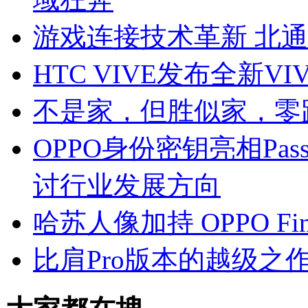
游戏连接技术革新 北
HTC VIVE发布全新V
不是家，但胜似家，零跑
OPPO身份密钥亮相Pas
讨行业发展方向
哈苏人像加持 OPPO F
比肩Pro版本的越级之作 O