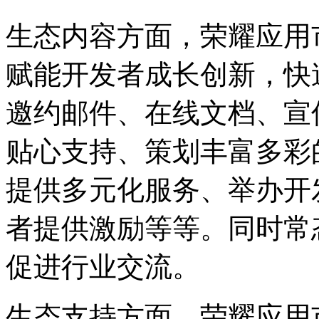
生态内容方面，荣耀应用
赋能开发者成长创新，快
邀约邮件、在线文档、宣
贴心支持、策划丰富多彩
提供多元化服务、举办开
者提供激励等等。同时常
促进行业交流。
生态支持方面，荣耀应用