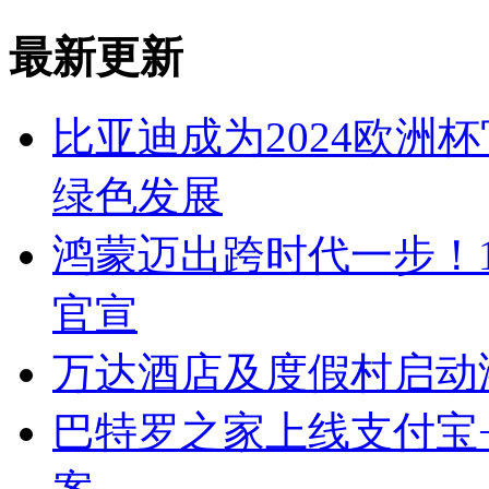
最新更新
比亚迪成为2024欧洲
绿色发展
鸿蒙迈出跨时代一步！
官宣
万达酒店及度假村启动
巴特罗之家上线支付宝