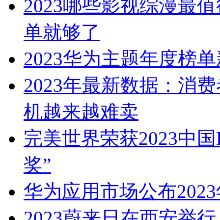
2023哪些影视综漫最
单就够了
2023华为主题年度榜
2023年最新数据：消
机越来越难卖
完美世界荣获2023中
奖”
华为应用市场公布202
2023蔚来日在西安举行