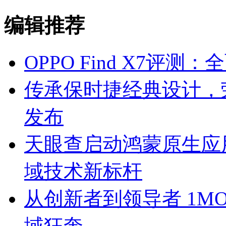
编辑推荐
OPPO Find X7评测
传承保时捷经典设计，荣耀M
发布
天眼查启动鸿蒙原生应
域技术新标杆
从创新者到领导者 1M
域狂奔