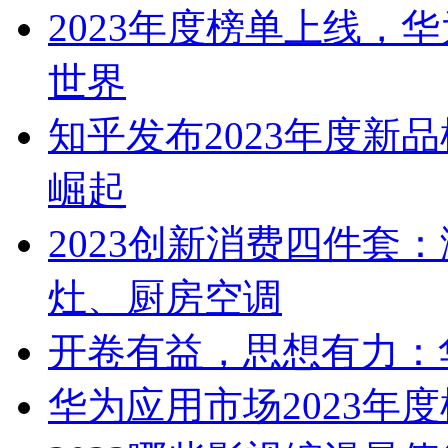
2023年度榜单上线，华为
世界
知乎发布2023年度新
崛起
2023创新消费四件套
灶、厨房空调
开卷有益，思想有力：华
华为应用市场2023年