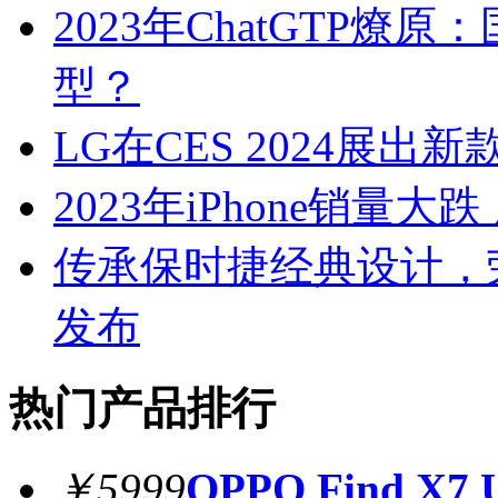
2023年ChatGTP
型？
LG在CES 2024展出
2023年iPhone销量
传承保时捷经典设计，荣耀M
发布
热门产品排行
￥5999
OPPO Find X7 U