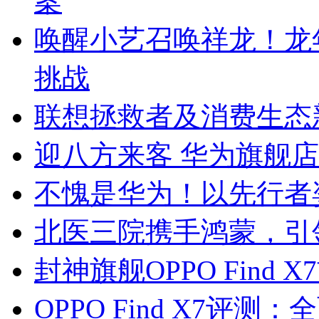
案
唤醒小艺召唤祥龙！龙
挑战
联想拯救者及消费生态
迎八方来客 华为旗舰店
不愧是华为！以先行者
北医三院携手鸿蒙，引
封神旗舰OPPO Find
OPPO Find X7评测