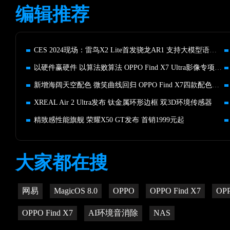
编辑推荐
CES 2024现场：雷鸟X2 Lite首发骁龙AR1 支持大模型语音助手
以硬件赢硬件 以算法败算法 OPPO Find X7 Ultra影像专项评测
新增海阔天空配色 微笑曲线回归 OPPO Find X7四款配色你钟情谁
XREAL Air 2 Ultra发布 钛金属环形边框 双3D环境传感器
精致感性能旗舰 荣耀X50 GT发布 首销1999元起
大家都在搜
网易
MagicOS 8.0
OPPO
OPPO Find X7
OPP
OPPO Find X7
AI环境音消除
NAS