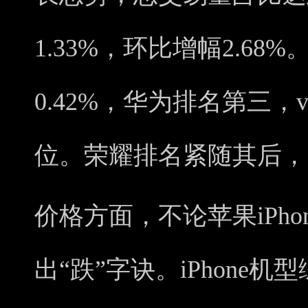
1.33%，环比增幅2.6
0.42%，华为排名第三，v
位。荣耀排名紧随其后，同
价格方面，不论苹果iPh
出“跌”字诀。iPhone