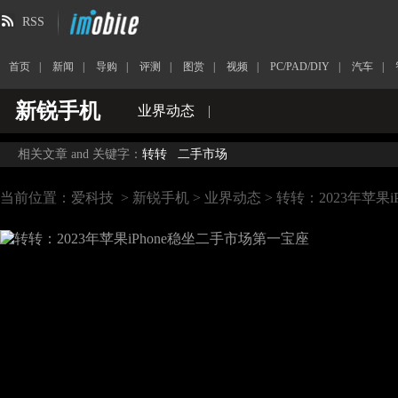
RSS
首页
|
新闻
|
导购
|
评测
|
图赏
|
视频
|
PC/PAD/DIY
|
汽车
|
新锐手机
业界动态
|
相关文章 and 关键字：
转转
二手市场
当前位置：
爱科技
>
新锐手机
>
业界动态
> 转转：2023年苹果