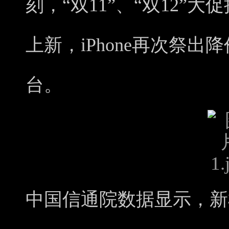
刻，“双11”、“双12”
上新，iPhone再次祭
台。
中国信通院数据显示，新机