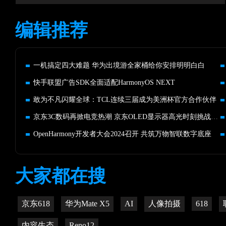
编辑推荐
一机搞定四大难题 华为出境游全家桶给你安排明明白白
快手联盟广告SDK全面适配HarmonyOS NEXT
敢为不凡闪耀全球：TCL连续三届成为美洲杯官方合作伙伴
京东3C数码再掀电竞热潮 京东OLED显示器高光时刻挑战赛开启
OpenHarmony开发者大会2024召开 共筑万物智联数字底座
大家都在搜
京东618
华为Mate X5
AI
人像拍摄
618
内容生态
Reno12