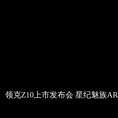
领克Z10上市发布会 星纪魅族AR智