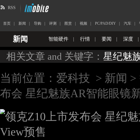
RSS
首页
|
新闻
|
导购
|
评测
|
图赏
|
视频
|
PC/PAD/DIY
|
汽车
|
新闻
智能硬件
|
行情
|
要闻
|
深度
|
相关文章 and 关键字：
星纪魅族
当前位置：
爱科技
>
新闻
>
布会 星纪魅族AR智能眼镜新品S