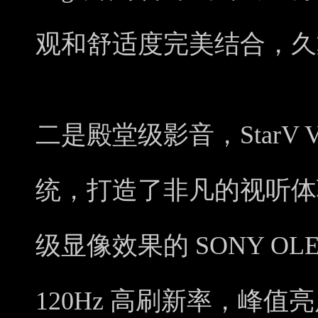
观和舒适度完美结合，久
二是殿堂级影音，StarV 
统，打造了非凡的视听体验
级显像效果的 SONY O
120Hz 高刷新率，峰值亮度 7