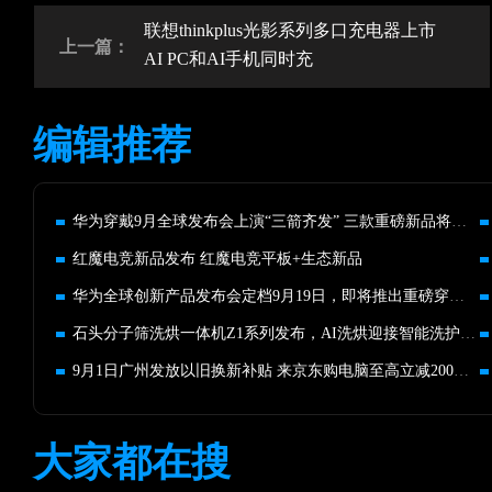
联想thinkplus光影系列多口充电器上市
上一篇：
AI PC和AI手机同时充
编辑推荐
华为穿戴9月全球发布会上演“三箭齐发” 三款重磅新品将亮相
红魔电竞新品发布 红魔电竞平板+生态新品
华为全球创新产品发布会定档9月19日，即将推出重磅穿戴新品
石头分子筛洗烘一体机Z1系列发布，AI洗烘迎接智能洗护时代
9月1日广州发放以旧换新补贴 来京东购电脑至高立减2000元
大家都在搜