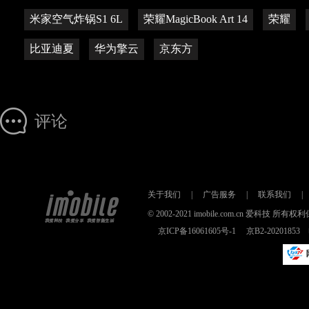
米家空气炸锅S1 6L
荣耀MagicBook Art 14
荣耀
比亚迪夏
华为擎云
京东方
评论
关于我们
|
广告服务
|
联系我们
|
© 2002-2021 imobile.com.cn 爱科技
京ICP备16061605号-1
京B2-2020185