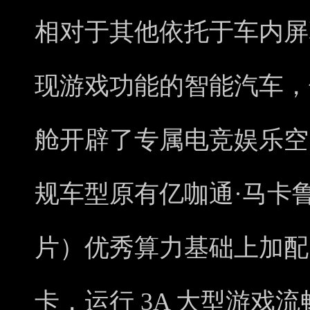
相对于其他依托于车内屏
现游戏功能的智能汽车，领
舱开辟了专属电竞娱乐空间
规车型原有亿咖通·马卡鲁计
片）优秀算力基础上加配 A
卡，运行 3A 大型游戏流