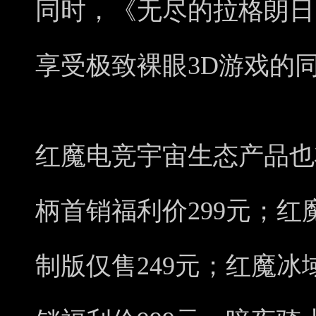
同时，《无尽的拉格朗日
享受极致裸眼3D游戏的
红魔电竞宇宙生态产品也
柄首销福利价299元；红
制版仅售249元；红魔