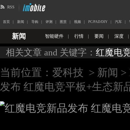
RSS
首页
|
新闻
|
导购
|
评测
|
图赏
|
视频
|
PC/PAD/DIY
|
汽车
|
新闻
智能硬件
|
行情
|
要闻
|
深度
|
相关文章 and 关键字：
红魔电
当前位置：
爱科技
>
新闻
>
发布 红魔电竞平板+生态新