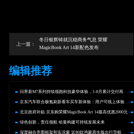
冬日银辉铸就沉稳商务气息 荣耀
上一篇：
MagicBook Art 14新配色发布
编辑推荐
问界新M7系列持续领跑科技豪华体验，1-8月累计交付再次夺冠
京东汽车联合极氪刷新看车买车新体验：用户可线上体验极氪001
北京政府补贴 京东购荣耀MagicBook Art 14最高优惠2000元
绿色创新，责任领航 哈曼构建可持续发展未来
深度融合意图框架和实况窗 近80款鸿蒙原生版出行导航应用已上架