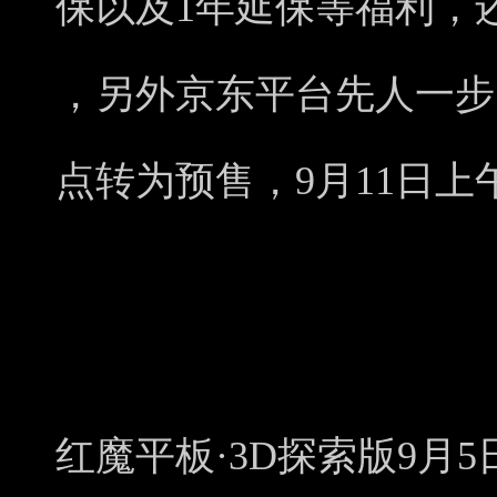
保以及1年延保等福利，
，另外京东平台先人一步
点转为预售，9月11日上午
红魔平板·3D探索版9月5