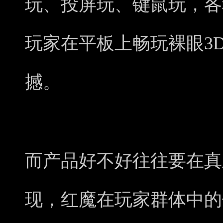
玩、投屏玩、键鼠玩，各
玩家在平板上畅玩裸眼3
撼。
而产品好不好往往要在真
现，红魔在玩家群体中的