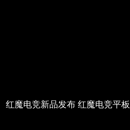
红魔电竞新品发布 红魔电竞平板